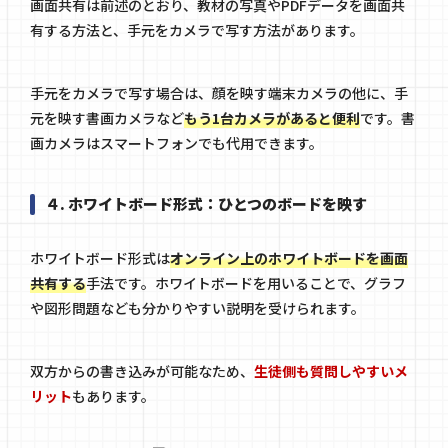
画面共有は前述のとおり、教材の写真やPDFデータを画面共
有する方法と、手元をカメラで写す方法があります。
手元をカメラで写す場合は、顔を映す端末カメラの他に、手
元を映す書画カメラなど
もう1台カメラがあると便利
です。書
画カメラはスマートフォンでも代用できます。
４. ホワイトボード形式：ひとつのボードを映す
ホワイトボード形式は
オンライン上のホワイトボードを画面
共有する
手法です。ホワイトボードを用いることで、グラフ
や図形問題なども分かりやすい説明を受けられます。
双方からの書き込みが可能なため、
生徒側も質問しやすいメ
リット
もあります。