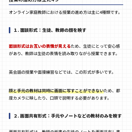
オンライン家庭教師における授業の進め方は主に4種類です。
１. 面談形式：生徒、教師の顔を映す
面談形式はお互いの表情が見える
ため、生徒にとって安心感
があり、教師は生徒の表情を読み取りながら授業できます。
英会話の授業や面接練習などでは、この形式が多いです。
顔と手元の教材は同時に画面に写すことができない
ため、都
度カメラに映したり、口頭で説明する必要があります。
２. 画面共有形式：手元やノートなどの教材のみを映す
画面共有形式は、教師の板書や生徒のノートを画面共有し書