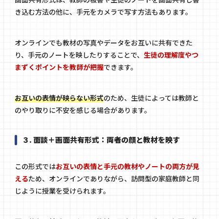
き込む方法の他に、手元をカメラで写す方法もあります。
オンラインでも教材の写真やデータをお互いに共有できた
り、手元のノートを映したりすることで、
生徒の理解度やつ
まずくポイントを教師が把握
できます。
お互いの表情が映らない形式
のため、生徒によっては教師と
のやり取りに不安を感じる場合があります。
３. 面談＋画面共有形式：両者の顔と教材を映す
この形式では
お互いの表情と手元の教材やノートの両方が見
える
ため、オンラインでありながら、訪問型の家庭教師と同
じように授業を受けられます。