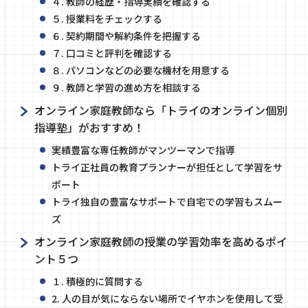
４. 教師の経歴・指導実績を確認する
５. 授業料をチェックする
６. 契約期間や解約条件を把握する
７. 口コミと評判を確認する
８. パソコンなどの必要な機材を用意する
９. 教師と学習の進め方を相談する
オンライン家庭教師なら「トライのオンライン個別
指導塾」がおすすめ！
実績豊富な専任教師がマンツーマンで指導
トライ正社員の教育プランナーが担任として学習をサ
ポート
トライ独自の豊富なサポートで自宅での学習もスムー
ズ
オンライン家庭教師の授業の学習効率を高めるポイ
ント５つ
１. 積極的に質問する
2. 人の目が気にならない場所でイヤホンを使用して受