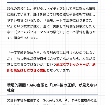
現代の高校生は、デジタルネイティブとして常に膨大な情報
に触れています。SNSを通じて他者の成功や失敗を可視化し
やすい環境にいるため、「最短ルートで正解に辿り着きた
い」という欲求が強く、逆に「失敗して時間を無駄にしたく
ない（タイムパフォーマンスの悪化）」という恐怖を抱きや
すい傾向があります。
「一度学部を決めたら、もう別の道には行けないのではない
か」「もし選んだ道が自分に合っていなかったら、人生が台
無しになるのではないか」という
過度なプレッシャーが、決
断を先延ばしにさせる要因
となっています。
環境的要因：AIの台頭と「10年後の正解」が見えない
社会
文部科学省が推進する「Society 5.0」や、昨今の生成AIの急