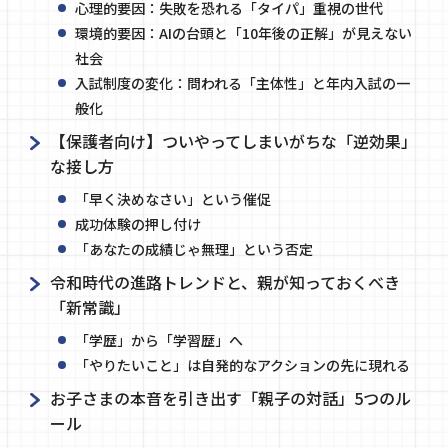
心理的要因：失敗を恐れる「タイパ」重視の世代
環境的要因：AIの台頭と「10年後の正解」が見えない
社会
入試制度の変化：問われる「主体性」と年内入試の一
般化
【保護者向け】ついやってしまいがちな「逆効果」
な接し方
「早く決めなさい」という催促
成功体験の押し付け
「あなたの成績じゃ無理」という否定
令和時代の進路トレンドと、親が知っておくべき
「新常識」
「学歴」から「学習歴」へ
「やりたいこと」は自発的なアクションの先に現れる
お子さまの本音を引き出す「親子の対話」5つのル
ール