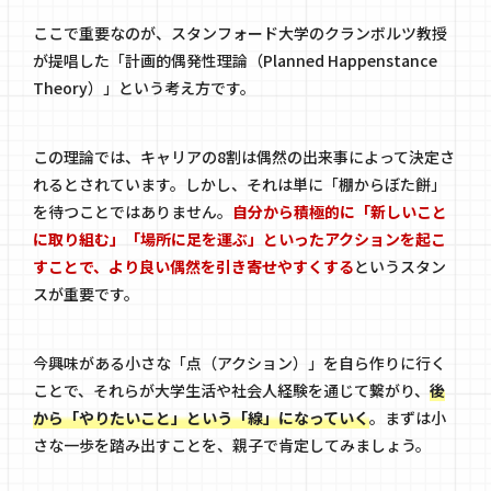
ここで重要なのが、スタンフォード大学のクランボルツ教授
が提唱した「計画的偶発性理論（Planned Happenstance
Theory）」という考え方です。
この理論では、キャリアの8割は偶然の出来事によって決定さ
れるとされています。しかし、それは単に「棚からぼた餅」
を待つことではありません。
自分から積極的に「新しいこと
に取り組む」「場所に足を運ぶ」といったアクションを起こ
すことで、より良い偶然を引き寄せやすくする
というスタン
スが重要です。
今興味がある小さな「点（アクション）」を自ら作りに行く
ことで、それらが大学生活や社会人経験を通じて繋がり、
後
から「やりたいこと」という「線」になっていく
。まずは小
さな一歩を踏み出すことを、親子で肯定してみましょう。