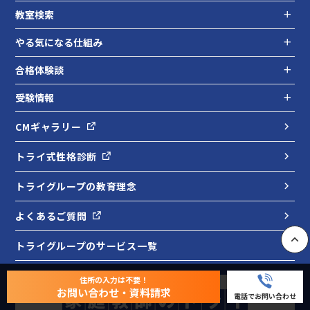
教室検索
やる気になる仕組み
合格体験談
受験情報
CMギャラリー
トライ式性格診断
トライグループの教育理念
よくあるご質問
トライグループのサービス一覧
PAGE
住所の入力は不要！
お問い合わせ・資料請求
電話でお問い合わせ