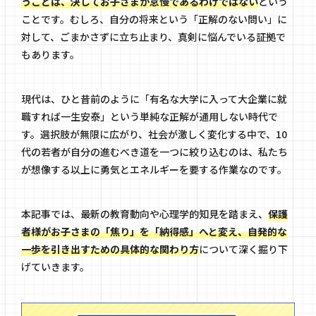
うことは、決してお子さまが怠慢であるわけではない
という
ことです。むしろ、自分の将来という「正解のない問い」に
対して、ごまかさずに立ち止まり、真剣に悩んでいる証拠で
もあります。
現代は、ひと昔前のように「有名な大学に入って大企業に就
職すれば一生安泰」という単純な正解が通用しない時代で
す。選択肢が無限に広がり、社会が激しく変化する中で、10
代の若者が自分の進むべき道を一つに絞り込むのは、私たち
が想像する以上に勇気とエネルギーを要する作業なのです。
本記事では、最新の教育動向や心理学的知見を踏まえ、
保護
者様がお子さまの「焦り」を「納得感」へと変え、自発的な
一歩を引き出すための具体的な関わり方
について深く掘り下
げていきます。