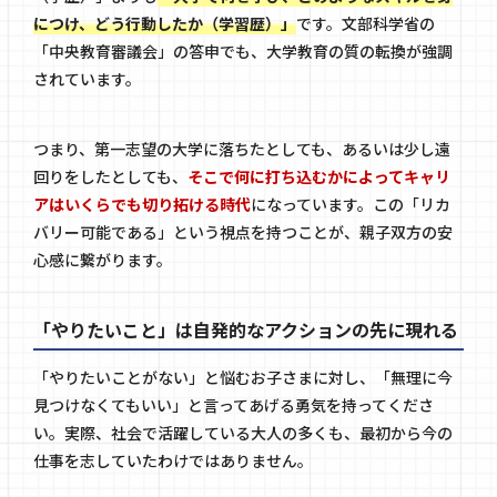
につけ、どう行動したか（学習歴）」
です。文部科学省の
「中央教育審議会」の答申でも、大学教育の質の転換が強調
されています。
つまり、第一志望の大学に落ちたとしても、あるいは少し遠
回りをしたとしても、
そこで何に打ち込むかによってキャリ
アはいくらでも切り拓ける時代
になっています。この「リカ
バリー可能である」という視点を持つことが、親子双方の安
心感に繋がります。
「やりたいこと」は自発的なアクションの先に現れる
「やりたいことがない」と悩むお子さまに対し、「無理に今
見つけなくてもいい」と言ってあげる勇気を持ってくださ
い。実際、社会で活躍している大人の多くも、最初から今の
仕事を志していたわけではありません。