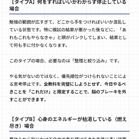
【タイプA】何をすればいいかわからず停止している
場合
勉強の範囲が広すぎて、どこから手をつければいいか混乱し
ている状態です。特に模試の結果が悪かった後などに、「あ
れもこれもやらなきゃ」と頭がパンクしてしまい、結果とし
て何も手に付かなくなります。
このタイプの場合、必要なのは「整理と絞り込み」です。
やる気がないのではなく、優先順位がつけられないことによ
る思考停止です。
全教科を完璧にしようとせず、今日やるべ
きことを「これだけ」と限定することで、脳のブレーキを外
すことができます
。
【タイプB】心身のエネルギーが枯渇している（燃え
尽き）場合
夏休みから秋にかけて全力で走り続けてきた生徒に多い状態