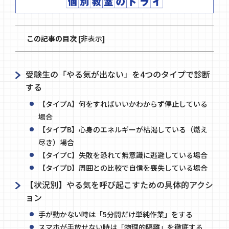
この記事の目次
[
非表示
]
受験生の「やる気が出ない」を4つのタイプで診断
する
【タイプA】何をすればいいかわからず停止している
場合
【タイプB】心身のエネルギーが枯渇している（燃え
尽き）場合
【タイプC】失敗を恐れて無意識に逃避している場合
【タイプD】周囲との比較で自信を喪失している場合
【状況別】やる気を呼び起こすための具体的アクシ
ョン
手が動かない時は「5分間だけ単純作業」をする
スマホが手放せない時は「物理的隔離」を徹底する