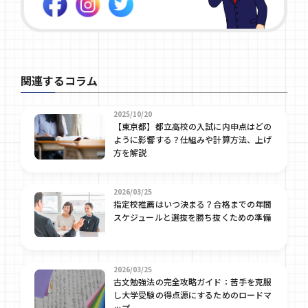
関連するコラム
2025/10/20
【東京都】都立高校の入試に内申点はどの
ように影響する？仕組みや計算方法、上げ
方を解説
2026/03/25
指定校推薦はいつ決まる？合格までの年間
スケジュールと選抜を勝ち抜くための準備
2026/03/25
古文勉強法の完全攻略ガイド：苦手を克服
し大学受験の得点源にするためのロードマ
ップ