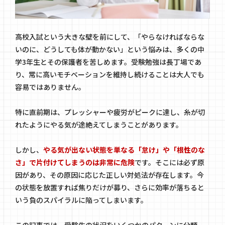
高校入試という大きな壁を前にして、「やらなければならな
いのに、どうしても体が動かない」という悩みは、多くの中
学3年生とその保護者を苦しめます。受験勉強は長丁場であ
り、常に高いモチベーションを維持し続けることは大人でも
容易ではありません。
特に直前期は、プレッシャーや疲労がピークに達し、糸が切
れたようにやる気が途絶えてしまうことがあります。
しかし、
やる気が出ない状態を単なる「怠け」や「根性のな
さ」で片付けてしまうのは非常に危険
です。そこには必ず原
因があり、その原因に応じた正しい対処法が存在します。今
の状態を放置すれば焦りだけが募り、さらに効率が落ちると
いう負のスパイラルに陥ってしまいます。
この記事では、受験生の状況をいくつかのパターンに分類