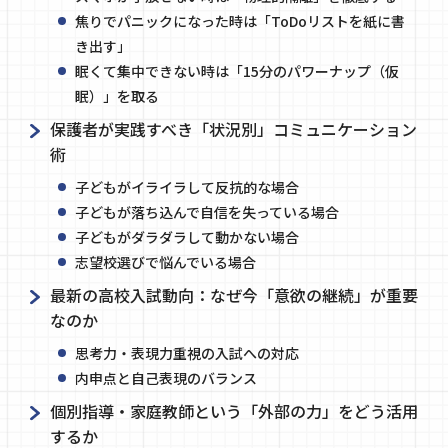
焦りでパニックになった時は「ToDoリストを紙に書
き出す」
眠くて集中できない時は「15分のパワーナップ（仮
眠）」を取る
保護者が実践すべき「状況別」コミュニケーション
術
子どもがイライラして反抗的な場合
子どもが落ち込んで自信を失っている場合
子どもがダラダラして動かない場合
志望校選びで悩んでいる場合
最新の高校入試動向：なぜ今「意欲の継続」が重要
なのか
思考力・表現力重視の入試への対応
内申点と自己表現のバランス
個別指導・家庭教師という「外部の力」をどう活用
するか