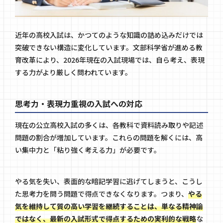
近年の高校入試は、かつてのような知識の詰め込みだけでは
突破できない構造に変化しています。文部科学省が進める教
育改革により、2026年現在の入試現場では、自ら考え、表現
する力がより厳しく問われています。
思考力・表現力重視の入試への対応
現在の公立高校入試の多くは、各教科で資料読み取りや記述
問題の割合が増加しています。これらの問題を解くには、高
い集中力と「粘り強く考える力」が必要です。
やる気を失い、表面的な暗記学習に逃げてしまうと、こうし
た思考力を問う問題で得点できなくなります。つまり、
やる
気を維持して質の高い学習を継続することは、単なる精神論
ではなく、最新の入試形式で得点するための実利的な戦略
な