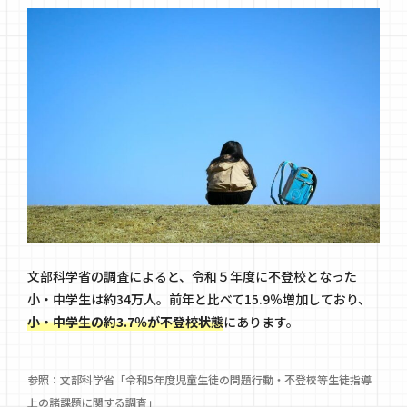
文部科学省の調査によると、令和５年度に不登校となった
小・中学生は約34万人。前年と比べて15.9％増加しており、
小・中学生の約3.7％が不登校状態
にあります。
参照：
文部科学省「令和5年度児童生徒の問題行動・不登校等生徒指導
上の諸課題に関する調査」