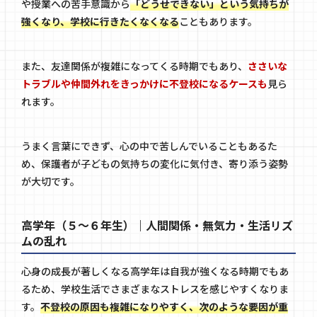
や授業への苦手意識から
「どうせできない」という気持ちが
強くなり、学校に行きたくなくなる
こともあります。
また、友達関係が複雑になってくる時期でもあり、
ささいな
トラブルや仲間外れをきっかけに不登校になるケースも
見ら
れます。
うまく言葉にできず、心の中で苦しんでいることもあるた
め、保護者が子どもの気持ちの変化に気付き、寄り添う姿勢
が大切です。
高学年（５～６年生）｜人間関係・無気力・生活リズ
ムの乱れ
心身の成長が著しくなる高学年は自我が強くなる時期でもあ
るため、学校生活でさまざまなストレスを感じやすくなりま
す。
不登校の原因も複雑になりやすく、次のような要因が重