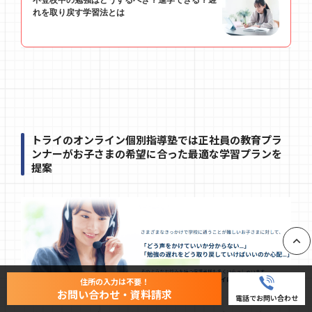
トライのオンライン個別指導塾では正社員の教育プラ
ンナーがお子さまの希望に合った最適な学習プランを
提案
PAGE
住所の入力は不要！
お問い合わせ・資料請求
電話でお問い合わせ