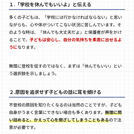
１.「学校を休んでもいいよ」と伝える
多くの子どもは、「学校には行かなければならない」と思い
ながらも、心や体がついてこない状況に苦しんでいます。そ
のような時は、「休んでも大丈夫だよ」と保護者が声をかけ
ることで、
子どもは安心し、自分の気持ちを素直に出せるよ
うに
なります。
無理に登校を促すのではなく、まずは「休んでもいい」とい
う選択肢を示しましょう。
２.原因を追求せず子どもの話に耳を傾ける
不登校の原因を知りたくなるのは当然のことですが、子ども
自身がうまく言葉にできない場合も多くあります。
無理に問
い詰めると、かえって心を閉ざしてしまうこともある
ので注
意が必要です。