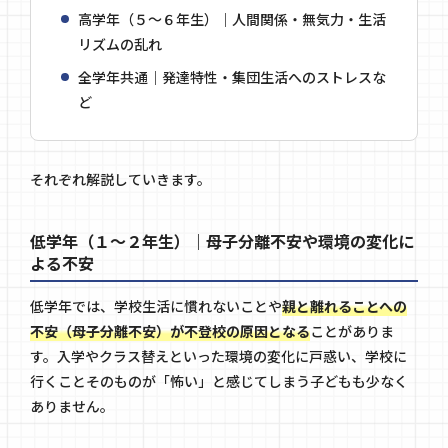
高学年（５～６年生）｜人間関係・無気力・生活
リズムの乱れ
全学年共通｜発達特性・集団生活へのストレスな
ど
それぞれ解説していきます。
低学年（１～２年生）｜母子分離不安や環境の変化に
よる不安
低学年では、学校生活に慣れないことや
親と離れることへの
不安（母子分離不安）が不登校の原因となる
ことがありま
す。入学やクラス替えといった環境の変化に戸惑い、学校に
行くことそのものが「怖い」と感じてしまう子どもも少なく
ありません。