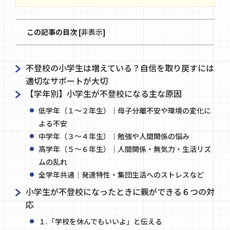
この記事の目次
[
非表示
]
不登校の小学生は増えている？自信を取り戻すには
適切なサポートが大切
【学年別】小学生が不登校になる主な原因
低学年（１～２年生）｜母子分離不安や環境の変化に
よる不安
中学年（３～４年生）｜勉強や人間関係の悩み
高学年（５～６年生）｜人間関係・無気力・生活リズ
ムの乱れ
全学年共通｜発達特性・集団生活へのストレスなど
小学生が不登校になったときに親ができる６つの対
応
１.「学校を休んでもいいよ」と伝える