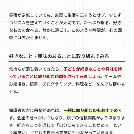
昼夜が逆転していても、無理に生活を正そうとせず、少しず
つリズムを整えていくことが大切です。たっぷり眠る、好き
なものを食べる、静かに過ごす。このような時間が、心の回
復には欠かせません。
好きなこと・興味のあることに取り組んでみる
気持ちが落ち着いてきたら、
子どもが好きなことや興味を持
っていることに取り組む時間を作ってみましょう。
ゲームや
お絵描き、読書、プログラミング、料理など、なんでも構いま
せん。
保護者の方に余裕があれば、
一緒に取り組むのもおすすめ
で
す。会話のきっかけにもなり、親子の信頼関係がより深まりま
す。好きなことを通じて「自分にもできることがある」とい
う実感が、子どもの自己肯定感にもつながっていきます。