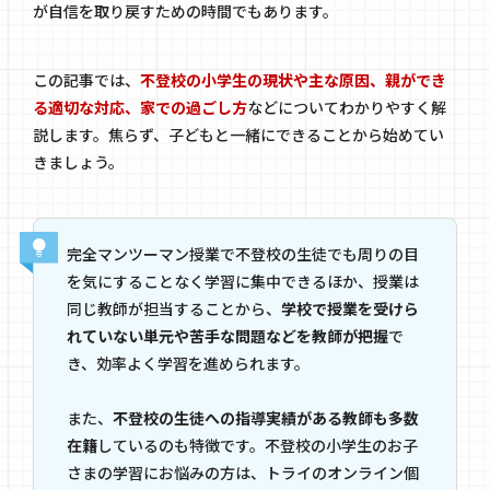
が自信を取り戻すための時間でもあります。
この記事では、
不登校の小学生の現状や主な原因、親ができ
る適切な対応、家での過ごし方
などについてわかりやすく解
説します。焦らず、子どもと一緒にできることから始めてい
きましょう。
完全マンツーマン授業で不登校の生徒でも周りの目
を気にすることなく学習に集中できるほか、授業は
同じ教師が担当することから、
学校で授業を受けら
れていない単元や苦手な問題などを教師が把握
で
き、効率よく学習を進められます。
また、
不登校の生徒への指導実績がある教師も多数
在籍
しているのも特徴です。不登校の小学生のお子
さまの学習にお悩みの方は、トライのオンライン個