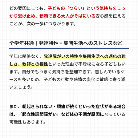
どの要因にしても、
子どもの「つらい」という気持ちをしっ
かり受け止め、信頼できる大人がそばにいる
安心感を伝える
ことが、次の一歩につながります。
全学年共通｜発達特性・集団生活へのストレスなど
学年に関係なく、
発達障がいの特性や集団生活への適応の難
しさ、教師との相性
といった理由で不登校になる子どももい
ます。自分でもうまく気持ちを整理できず、苦しんでいるケ
ースも多いため、子どもの行動や感情の変化に敏感に寄り添
いましょう。
また、
朝起きられない・頭痛が続くといった症状がある場合
は、「起立性調節障がい」など体の不調が原因に
なっている
可能性もあります。