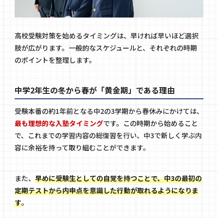
高校受験対策を始めるタイミングは、早ければ早いほど選択
肢が広がります。一般的なスケジュールと、それぞれの時期
のポイントを整理します。
中学2年生の冬から春が「黄金期」である理由
受験本番の約1年前となる中2の3学期から春休みにかけては、
最も理想的な入塾タイミング
です。この時期から始めること
で、これまでの学習内容の総復習を行い、中3で新しく学ぶ内
容に余裕を持って取り組むことができます。
また、
早めに受験生としての自覚を持つことで、中3の最初の
定期テストから内申点を意識した行動が取れるようになりま
す
。