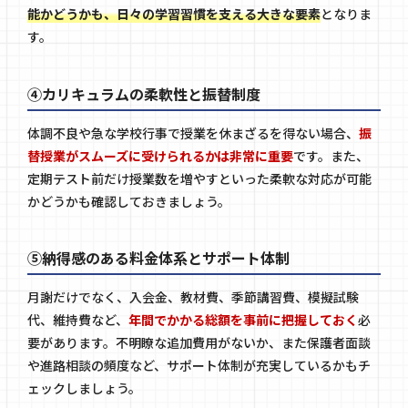
能かどうかも、日々の学習習慣を支える大きな要素
となりま
す。
④カリキュラムの柔軟性と振替制度
体調不良や急な学校行事で授業を休まざるを得ない場合、
振
替授業がスムーズに受けられるかは非常に重要
です。また、
定期テスト前だけ授業数を増やすといった柔軟な対応が可能
かどうかも確認しておきましょう。
⑤納得感のある料金体系とサポート体制
月謝だけでなく、入会金、教材費、季節講習費、模擬試験
代、維持費など、
年間でかかる総額を事前に把握しておく
必
要があります。不明瞭な追加費用がないか、また保護者面談
や進路相談の頻度など、サポート体制が充実しているかもチ
ェックしましょう。