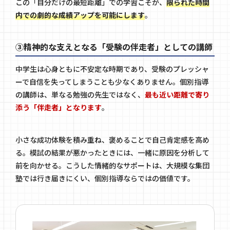
この「自分だけの最短距離」での学習こそが、
限られた時間
内での劇的な成績アップを可能にします
。
③精神的な支えとなる「受験の伴走者」としての講師
中学生は心身ともに不安定な時期であり、受験のプレッシャ
ーで自信を失ってしまうことも少なくありません。個別指導
の講師は、単なる勉強の先生ではなく、
最も近い距離で寄り
添う「伴走者」となります
。
小さな成功体験を積み重ね、褒めることで自己肯定感を高め
る。模試の結果が悪かったときには、一緒に原因を分析して
前を向かせる。こうした情緒的なサポートは、大規模な集団
塾では行き届きにくい、個別指導ならではの価値です。