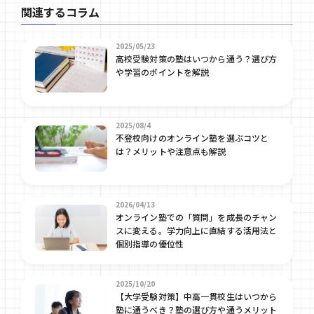
関連するコラム
2025/05/23
高校受験対策の塾はいつから通う？選び方
や学習のポイントを解説
2025/08/4
不登校向けのオンライン塾を選ぶコツと
は？メリットや注意点も解説
2026/04/13
オンライン塾での「質問」を成長のチャン
スに変える。学力向上に直結する活用法と
個別指導の優位性
2025/10/20
【大学受験対策】中高一貫校生はいつから
塾に通うべき？塾の選び方や通うメリット