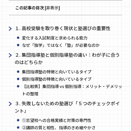
この記事の目次
[
非表示
]
１. 高校受験を取り巻く現状と塾選びの重要性
変化する入試制度と求められる能力
なぜ「独学」ではなく「塾」が必要なのか
２. 集団指導塾と個別指導塾の違い：わが子に合う
のはどちらか
集団指導塾の特徴と向いているタイプ
個別指導塾の特徴と向いているタイプ
【比較表】集団指導 vs 個別指導：メリット・デメリッ
トの整理
３. 失敗しないための塾選び「５つのチェックポイ
ント」
①志望校への合格実績と対策の専門性
②講師の質と相性、指導のきめ細やかさ