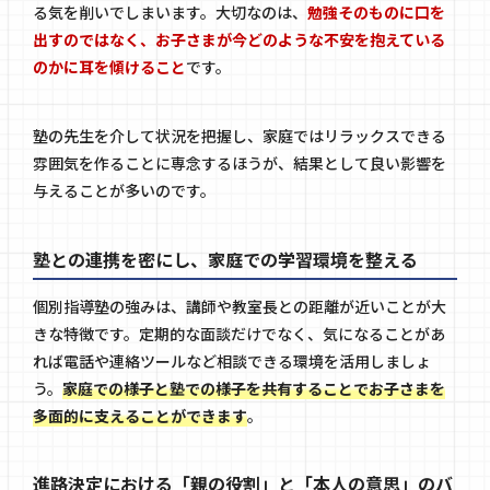
る気を削いでしまいます。大切なのは、
勉強そのものに口を
出すのではなく、お子さまが今どのような不安を抱えている
のかに耳を傾けること
です。
塾の先生を介して状況を把握し、家庭ではリラックスできる
雰囲気を作ることに専念するほうが、結果として良い影響を
与えることが多いのです。
塾との連携を密にし、家庭での学習環境を整える
個別指導塾の強みは、講師や教室長との距離が近いことが大
きな特徴です。定期的な面談だけでなく、気になることがあ
れば電話や連絡ツールなど相談できる環境を活用しましょ
う。
家庭での様子と塾での様子を共有することでお子さまを
多面的に支えることができます
。
進路決定における「親の役割」と「本人の意思」のバ