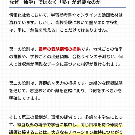
なぜ「独学」ではなく「塾」が必要なのか
情報化社会において、学習参考書やオンラインの動画教材は
溢れています。しかし、高校受験において塾が果たす役割
は、単に「勉強を教える」ことだけではありません。
第一の役割は、
最新の受験情報の提供
です。地域ごとの倍率
の推移や、学校ごとの出題傾向、合格ラインの予測など、個
人では収集が困難なデータに基づいた指導が受けられます。
第二の役割は、客観的な実力の把握です。定期的な模擬試験
を通じて、志望校との距離を正確に測り、今何をすべきかを
明確にできます。
そして第三の役割が、環境の提供です。多感な中学生にとっ
て、
家庭以外の場所で学習に集中し、同じ目標を持つ仲間や
講師と接することは、大きなモチベーション維持につながり