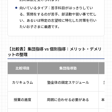
向いているタイプ：苦手科目がはっきりしてい
る、質問をするのが苦手、部活動や習い事で忙し
い、あるいは特定の志望校に特化した対策を行い
たいお子さまに最適です。
【比較表】集団指導 vs 個別指導：メリット・デメリ
ットの整理
比較項目
集団指導塾
カリキュラム
塾全体の固定スケジュール
生徒
授業の進度
周囲に合わせる必要がある
本人の