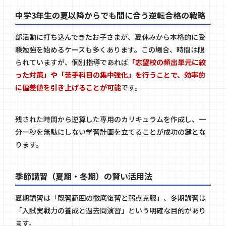
中学3年生の夏以降からでも間に合う逆転合格の戦略
部活動に打ち込んできたお子さまが、夏休みから本格的に受
験勉強を始めるケースも多くあります。この場合、時間は限
られていますが、個別指導であれば
「志望校の頻出単元に絞
った対策」や「苦手科目の集中強化」を行うことで、効率的
に偏差値を引き上げることが可能
です。
残された時間から逆算した専用のカリキュラムを作成し、一
分一秒を無駄にしない学習計画を立てることが成功の鍵とな
ります。
季節講習（夏期・冬期）の賢い活用法
夏期講習は「既習範囲の徹底復習と弱点克服」、冬期講習は
「入試実戦力の養成と過去問演習」という明確な目的があり
ます。