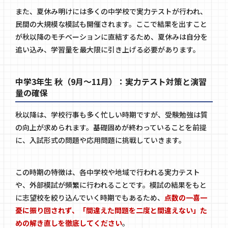
また、夏休み明けには多くの中学校で実力テストが行われ、
民間の大規模な模試も開催されます。ここで結果を出すこと
が秋以降のモチベーションに直結するため、夏休みは自分を
追い込み、学習量を最大限に引き上げる必要があります。
中学3年生 秋（9月〜11月）：実力テスト対策と演習
量の確保
秋以降は、学校行事も多く忙しい時期ですが、受験勉強は質
の向上が求められます。基礎固めが終わっていることを前提
に、入試形式の問題や応用問題に挑戦していきます。
この時期の特徴は、各中学校や地域で行われる実力テスト
や、外部模試が頻繁に行われることです。模試の結果をもと
に志望校を絞り込んでいく時期でもあるため、
点数の一喜一
憂に振り回されず、「間違えた問題を二度と間違えない」た
めの解き直しを徹底してください
。