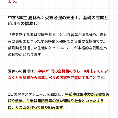
ょう
。
中学3年生 夏休み：受験勉強の天王山。基礎の完成と
応用への橋渡し
「夏を制する者は受験を制す」という言葉がある通り、夏休
みは最もまとまった学習時間を確保できる重要な期間です。
部活動を引退した生徒にとっては、ここが本格的な受験生へ
の転換点となります。
夏休みの目標は、
中学3年間の全範囲のうち、8月末までに少
なくとも基礎から標準レベルの内容を完璧にすること
です。
1日の学習スケジュールを固定し、
午前中は集中力が必要な英
語や数学、午後は暗記要素の強い理科や社会といったよう
に、リズムを作って取り組みます
。