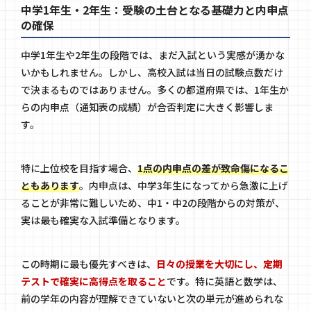
中学1年生・2年生：受験の土台となる基礎力と内申点
の確保
中学1年生や2年生の段階では、まだ入試という実感が湧かな
いかもしれません。しかし、高校入試は当日の試験点数だけ
で決まるものではありません。多くの都道府県では、1年生か
らの内申点（通知表の成績）が合否判定に大きく影響しま
す。
特に上位校を目指す場合、
1点の内申点の差が致命傷になるこ
ともあります
。内申点は、中学3年生になってから急激に上げ
ることが非常に難しいため、中1・中2の段階からの対策が、
実は最も確実な入試準備となります。
この時期に最も優先すべきは、
日々の授業を大切にし、定期
テストで確実に高得点を取ること
です。特に英語と数学は、
前の学年の内容が理解できていないと次の単元が進められな