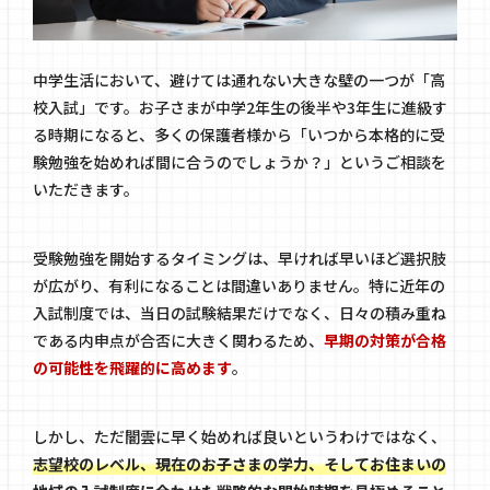
中学生活において、避けては通れない大きな壁の一つが「高
校入試」です。お子さまが中学2年生の後半や3年生に進級す
る時期になると、多くの保護者様から「いつから本格的に受
験勉強を始めれば間に合うのでしょうか？」というご相談を
いただきます。
受験勉強を開始するタイミングは、早ければ早いほど選択肢
が広がり、有利になることは間違いありません。特に近年の
入試制度では、当日の試験結果だけでなく、日々の積み重ね
である内申点が合否に大きく関わるため、
早期の対策が合格
の可能性を飛躍的に高めます
。
しかし、ただ闇雲に早く始めれば良いというわけではなく、
志望校のレベル、現在のお子さまの学力、そしてお住まいの