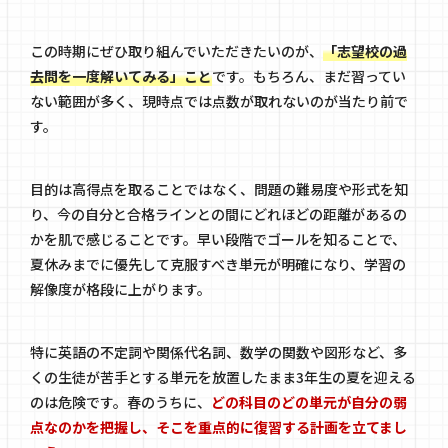
この時期にぜひ取り組んでいただきたいのが、
「志望校の過
去問を一度解いてみる」こと
です。もちろん、まだ習ってい
ない範囲が多く、現時点では点数が取れないのが当たり前で
す。
目的は高得点を取ることではなく、問題の難易度や形式を知
り、今の自分と合格ラインとの間にどれほどの距離があるの
かを肌で感じることです。早い段階でゴールを知ることで、
夏休みまでに優先して克服すべき単元が明確になり、学習の
解像度が格段に上がります。
特に英語の不定詞や関係代名詞、数学の関数や図形など、多
くの生徒が苦手とする単元を放置したまま3年生の夏を迎える
のは危険です。春のうちに、
どの科目のどの単元が自分の弱
点なのかを把握し、そこを重点的に復習する計画を立てまし