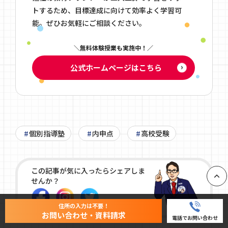
トするため、目標達成に向けて効率よく学習可
能。ぜひお気軽にご相談ください。
無料体験授業も実施中！
公式ホームページはこちら
個別指導塾
内申点
高校受験
この記事が気に入ったらシェアしま
せんか？
PAGE
住所の入力は不要！
お問い合わせ・資料請求
電話でお問い合わせ