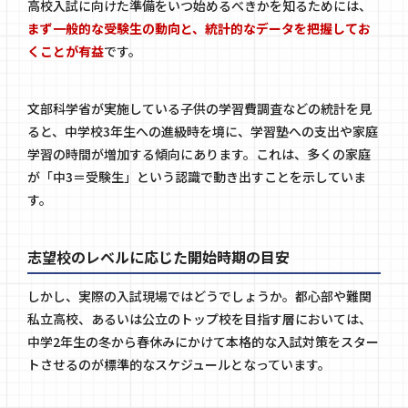
高校入試に向けた準備をいつ始めるべきかを知るためには、
まず一般的な受験生の動向と、統計的なデータを把握してお
くことが有益
です。
文部科学省が実施している子供の学習費調査などの統計を見
ると、中学校3年生への進級時を境に、学習塾への支出や家庭
学習の時間が増加する傾向にあります。これは、多くの家庭
が「中3＝受験生」という認識で動き出すことを示していま
す。
志望校のレベルに応じた開始時期の目安
しかし、実際の入試現場ではどうでしょうか。都心部や難関
私立高校、あるいは公立のトップ校を目指す層においては、
中学2年生の冬から春休みにかけて本格的な入試対策をスター
トさせるのが標準的なスケジュールとなっています。