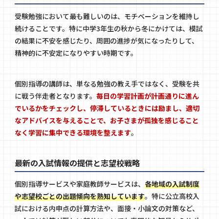
受験勉強において最も難しいのは、モチベーションを維持し
続けることです。特に中学3年生の秋から冬にかけては、模試
の結果に不安を感じたり、周囲の進捗が気になったりして、
精神的に不安定になりやすい時期です。
個別指導の講師は、単なる勉強の教え手ではなく、受験を共
に戦う伴走者となります。
毎日の学習計画が計画通りに進ん
でいるかをチェックし、停滞しているときには励まし、適切
なアドバイスを与えることで、お子さまが孤独を感じること
なく学習に集中できる環境を整えます
。
最新の入試情報の提供と志望校戦略
個別指導サービスや家庭教師サービスは、
各地域の入試制度
や志望校ごとの出題傾向を熟知しています
。特に公立高校入
試における内申点の計算方法や、面接・小論文の対策など、