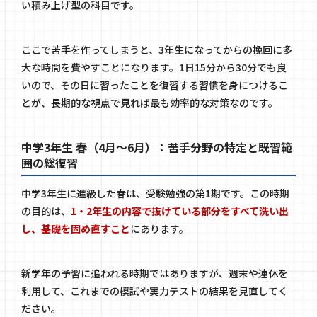
い積み上げ型の科目です。
ここで苦手を作ってしまうと、3年生になってからの挽回に多
大な時間を費やすことになります。1日15分から30分でも良
いので、その日に習ったことを復習する習慣を身につけるこ
とが、長期的な視点で見れば最も効率的な対策なのです。
中学3年生 春（4月〜6月）：苦手分野の特定と既習範
囲の総復習
中学3年生に進級した春は、受験勉強の第1期です。この時期
の目的は、
1・2年生の内容で抜けている部分をすべて洗い出
し、基礎を固め直すこと
にあります。
新学年の予習に追われる時期ではありますが、週末や連休を
利用して、これまでの模試や実力テストの結果を見直してく
ださい。