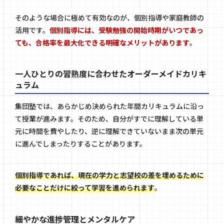
そのような場合に極めて有効なのが、個別指導や家庭教師の
活用です。
個別指導には、受験勉強の開始時期がいつであっ
ても、合格率を最大化できる明確なメリットがあります
。
一人ひとりの習熟度に合わせたオーダーメイドカリキ
ュラム
集団塾では、あらかじめ決められた年間カリキュラムに沿っ
て授業が進みます。そのため、自分がすでに理解している単
元に時間を費やしたり、逆に理解できていないまま次の単元
に進んでしまったりすることがあります。
個別指導であれば、現在の学力と志望校の差を埋めるために
必要なことだけに絞って学習を進められます
。
細やかな進捗管理とメンタルケア