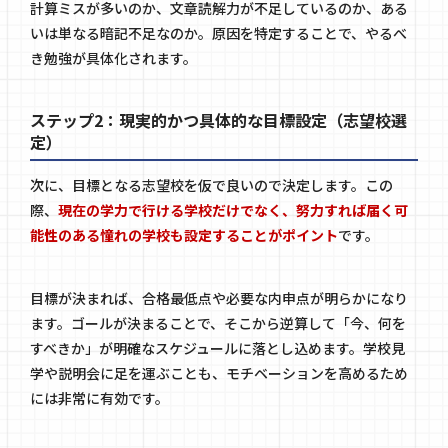
計算ミスが多いのか、文章読解力が不足しているのか、ある
いは単なる暗記不足なのか。原因を特定することで、やるべ
き勉強が具体化されます。
ステップ2：現実的かつ具体的な目標設定（志望校選
定）
次に、目標となる志望校を仮で良いので決定します。この
際、
現在の学力で行ける学校だけでなく、努力すれば届く可
能性のある憧れの学校も設定することがポイント
です。
目標が決まれば、合格最低点や必要な内申点が明らかになり
ます。ゴールが決まることで、そこから逆算して「今、何を
すべきか」が明確なスケジュールに落とし込めます。学校見
学や説明会に足を運ぶことも、モチベーションを高めるため
には非常に有効です。