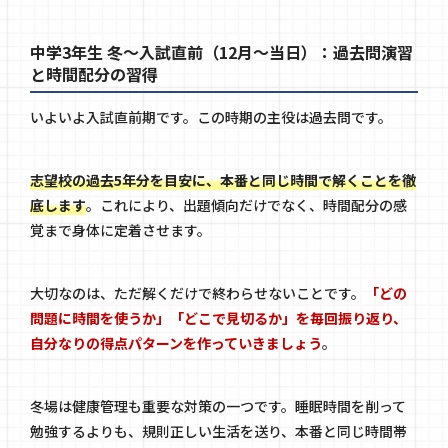
中学3年生 冬〜入試直前（12月〜当日）：過去問演習
と時間配分の習得
いよいよ入試直前期です。この時期の主役は過去問です。
志望校の過去5年分を目安に、本番と同じ時間で解くことを徹
底します
。これにより、出題傾向だけでなく、時間配分の感
覚まで身体に定着させます。
大切なのは、ただ解くだけで終わらせないことです。
「どの
問題に時間を使うか」「どこで見切るか」を毎回振り返り、
自分なりの得点パターンを作っていきましょう
。
冬場は健康管理も重要な対策の一つです。睡眠時間を削って
勉強するよりも、規則正しい生活を送り、本番と同じ時間帯