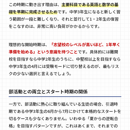
この時期に動き出す理由は、
主要科目である英語と数学の基
礎を早期に完成させるため
です。中学3年生になると新しく習
う範囲が一段と難しくなり、それと並行して1・2年生の復習
をこなすのは、非常に高い負荷がかかるからです。
理想的な開始時期は、
「志望校のレベルが高いほど、1年早く
準備を始める」という意識を持つこと
です。具体的には難関
校を目指すなら中学2年生のうちに、中堅校以上を目指すなら
中学3年生の4月には受験モードに切り替えるのが、最もリス
クの少ない選択と言えるでしょう。
部活動との両立とスタート時期の関係
一方で、部活動に熱心に取り組んでいる生徒の場合、引退時
期である中学3年生の6月から7月にかけて本格的なスタートを
切るケースも少なくありません。いわゆる「夏からの逆転合
格」を目指すパターンですが、これはあくまで、それまでの