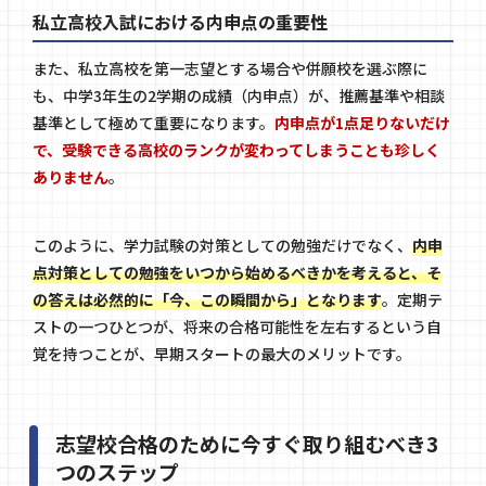
私立高校入試における内申点の重要性
また、私立高校を第一志望とする場合や併願校を選ぶ際に
も、中学3年生の2学期の成績（内申点）が、推薦基準や相談
基準として極めて重要になります。
内申点が1点足りないだけ
で、受験できる高校のランクが変わってしまうことも珍しく
ありません
。
このように、学力試験の対策としての勉強だけでなく、
内申
点対策としての勉強をいつから始めるべきかを考えると、そ
の答えは必然的に「今、この瞬間から」となります
。定期テ
ストの一つひとつが、将来の合格可能性を左右するという自
覚を持つことが、早期スタートの最大のメリットです。
志望校合格のために今すぐ取り組むべき3
つのステップ