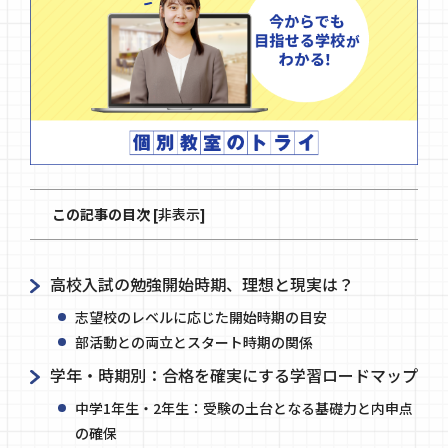
この記事の目次
[
非表示
]
高校入試の勉強開始時期、理想と現実は？
志望校のレベルに応じた開始時期の目安
部活動との両立とスタート時期の関係
学年・時期別：合格を確実にする学習ロードマップ
中学1年生・2年生：受験の土台となる基礎力と内申点
の確保