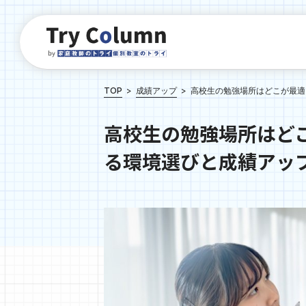
TOP
成績アップ
高校生の勉強場所はどこが最適
高校生の勉強場所はど
る環境選びと成績アッ