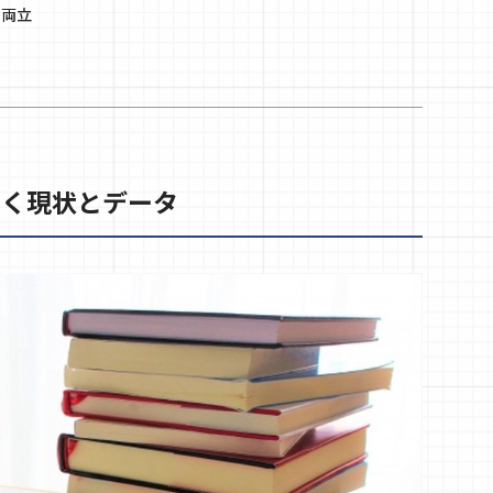
の両立
巻く現状とデータ