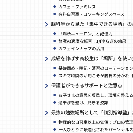
カフェ・ファミレス
有料自習室・コワーキングスペース
脳科学から見た「集中できる場所」の
「場所ニューロン」と記憶力
静寂vs適度な雑音：1/fゆらぎの効果
カフェインナップの活用
成績を伸ばす高校生は「場所」を使い
基礎固め・暗記・演習のローテーショ
スキマ時間の活用こそが勝負の分かれ
保護者ができるサポートと注意点
お子さまの意思を尊重し、環境を整え
過干渉を避け、見守る姿勢
最強の勉強場所として「個別指導塾」
物理的な自習室以上の価値：プロの管
一人ひとりに最適化されたパーソナルス