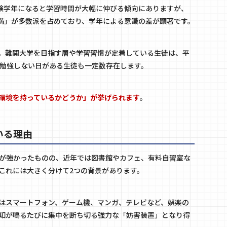
受験学年になると学習時間が大幅に伸びる傾向にありますが、
未満」が多数派を占めており、学年による意識の差が顕著です。
。難関大学を目指す層や学習習慣が定着している生徒は、平
く勉強しない日がある生徒も一定数存在します。
環境を持っているかどうか」が挙げられます
。
いる理由
が強かったものの、近年では図書館やカフェ、有料自習室な
これには大きく分けて2つの背景があります。
はスマートフォン、ゲーム機、マンガ、テレビなど、娯楽の
知が鳴るたびに集中を断ち切る強力な「妨害装置」となり得