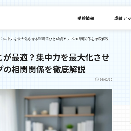
受験情報
成績ア
？集中力を最大化させる環境選びと成績アップの相関関係を徹底解説
こが最適？集中力を最大化させ
プの相関関係を徹底解説
26/02/10