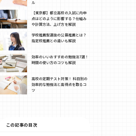
ル
【東京都】都立高校の入試に内申
点はどのように影響する？仕組み
や計算方法、上げ方を解説
学校推薦型選抜の公募推薦とは？
指定校推薦との違いも解説
効率のいいおすすめの勉強法7選！
時間の使い方のコツも解説
高校の定期テスト対策！ 科目別の
効率的な勉強法と高得点を取るコ
ツ
この記事の目次