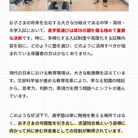
お子さまの将来を左右する大きな分岐点である中学・高校・
大学入試において、
進学塾選びは成功の鍵を握る極めて重要
な決断
です。特に、多様化する入試制度や高度化する試験内
容を前に、どのように塾を選び、どのように活用すべきか悩
まれている保護者の方は少なくありません。
現代の日本における教育環境は、大きな転換期を迎えていま
す。文部科学省が進める教育改革により、単なる知識の暗記
から、思考力、判断力、表現力を問う問題へとシフトが進ん
でいます。
このような状況下で、進学塾は単に勉強を教える場所ではな
く、
お子さまの可能性を引き出し、志望校合格という目標に
向かって共に歩む伴走者としての役割が期待されています
。