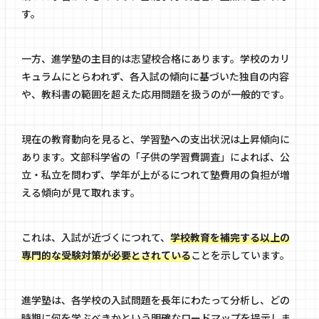
す。
一方、進学塾の主目的は志望校合格にあります。学校のカリ
キュラムにとらわれず、各入試の傾向に基づいた独自の内容
や、教科書の範囲を超えた応用問題を扱うのが一般的です。
現在の教育動向を見ると、学習塾への支出状況は上昇傾向に
あります。文部科学省の「子供の学習費調査」によれば、公
立・私立を問わず、学年が上がるにつれて塾費用の負担が増
える傾向が見て取れます。
これは、入試が近づくにつれて、
学校教育を補完する以上の
専門的な受験対策が必要とされている
ことを示しています。
進学塾は、各学校の入試問題を長年にわたって分析し、どの
時期に何を学ぶべきかという明確なロードマップを提示しま