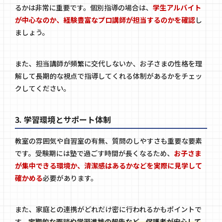
るかは非常に重要です。個別指導の場合は、
学生アルバイト
が中心なのか、経験豊富なプロ講師が担当するのかを確認
し
ましょう。
また、担当講師が頻繁に交代しないか、お子さまの性格を理
解して長期的な視点で指導してくれる体制があるかをチェッ
クしてください。
3. 学習環境とサポート体制
教室の雰囲気や自習室の有無、質問のしやすさも重要な要素
です。受験期には塾で過ごす時間が長くなるため、
お子さま
が集中できる環境か、清潔感はあるかなどを実際に見学して
確かめる
必要があります。
また、家庭との連携がどれだけ密に行われるかもポイントで
す。
定期的な面談や学習進捗の報告など、保護者が安心して