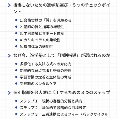
後悔しないための進学塾選び：５つのチェックポイ
ント
1. 合格実績の「質」を見極める
2. 講師の質と指導の継続性
3. 学習環境とサポート体制
4. カリキュラムの柔軟性
5. 費用体系の透明性
なぜ今、進学塾として「個別指導」が選ばれるのか
多様化する入試方式への対応力
効率的な弱点克服と得意の伸長
学習習慣の定着と主体性の育成
受験期のメンタルケア
個別指導を最大限に活用するための３つのステップ
ステップ１：現状の客観的分析と共有
ステップ２：具体的で段階的な目標設定
ステップ３：三者連携によるフィードバックサイクル