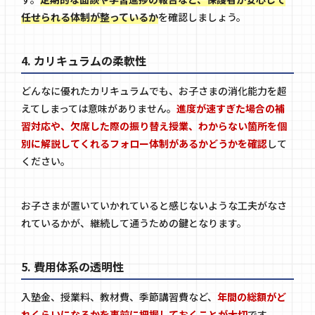
任せられる体制が整っているか
を確認しましょう。
4. カリキュラムの柔軟性
どんなに優れたカリキュラムでも、お子さまの消化能力を超
えてしまっては意味がありません。
進度が速すぎた場合の補
習対応や、欠席した際の振り替え授業、わからない箇所を個
別に解説してくれるフォロー体制があるかどうかを確認
して
ください。
お子さまが置いていかれていると感じないような工夫がなさ
れているかが、継続して通うための鍵となります。
5. 費用体系の透明性
入塾金、授業料、教材費、季節講習費など、
年間の総額がど
れくらいになるかを事前に把握しておくことが大切
です。