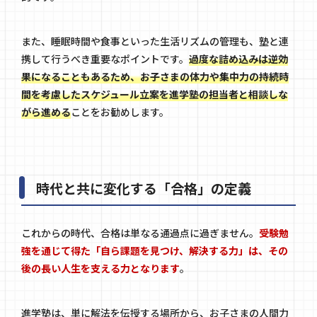
また、睡眠時間や食事といった生活リズムの管理も、塾と連
携して行うべき重要なポイントです。
過度な詰め込みは逆効
果になることもあるため、お子さまの体力や集中力の持続時
間を考慮したスケジュール立案を進学塾の担当者と相談しな
がら進める
ことをお勧めします。
時代と共に変化する「合格」の定義
これからの時代、合格は単なる通過点に過ぎません。
受験勉
強を通じて得た「自ら課題を見つけ、解決する力」は、その
後の長い人生を支える力となります
。
進学塾は、単に解法を伝授する場所から、お子さまの人間力