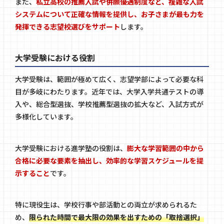
また、
私立高校の推薦入試や併願優遇制度など、複雑な入試
システムについて正確な情報を提供し、お子さまが最も力を
発揮できる志望校選びをサポート
します。
大学受験における役割
大学受験は、範囲が極めて広く、志望学部によって必要な科
目が多岐にわたります。近年では、大学入学共通テストの導
入や、総合型選抜、学校推薦型選抜の拡大など、入試方式が
多様化しています。
大学受験における進学塾の役割は、
膨大な学習範囲の中から
合格に必要な要素を抽出し、効率的な学習スケジュールを提
示すること
です。
特に現役生は、学校行事や部活動との両立が求められるた
め、
限られた時間で最大限の効果を出すための「取捨選択」