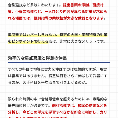
合型選抜など多岐にわたります。
提出書類の添削、面接対
策、小論文指導など、一人ひとり内容が異なる対策が求めら
れる場面では、個別指導の柔軟性が大きな武器となります
。
集団塾ではカバーしきれない、特定の大学・学部特有の対策
をピンポイントで行える
点は、非常に大きなメリットです。
効率的な弱点克服と得意の伸長
すべての科目で均等に実力を伸ばすのは理想的ですが、現実
は容易ではありません。得意科目をさらに伸ばして武器にす
るのか、苦手科目を平均点まで引き上げるのか。
限られた時間の中で合格最低点を超えるためには、戦略的な
優先順位付けが必要です。
個別指導では、模試の結果などを
分析し、今どこの単元を学習すべきかを即座に判断し、カリ