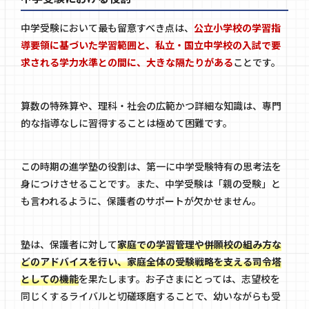
中学受験において最も留意すべき点は、
公立小学校の学習指
導要領に基づいた学習範囲と、私立・国立中学校の入試で要
求される学力水準との間に、大きな隔たりがある
ことです。
算数の特殊算や、理科・社会の広範かつ詳細な知識は、専門
的な指導なしに習得することは極めて困難です。
この時期の進学塾の役割は、第一に中学受験特有の思考法を
身につけさせることです。また、中学受験は「親の受験」と
も言われるように、保護者のサポートが欠かせません。
塾は、保護者に対して
家庭での学習管理や併願校の組み方な
どのアドバイスを行い、家庭全体の受験戦略を支える司令塔
としての機能
を果たします。お子さまにとっては、志望校を
同じくするライバルと切磋琢磨することで、幼いながらも受