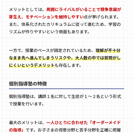
メリットとしては、
周囲にライバルがいることで競争意識が
芽生え、モチベーションを維持しやすい
点が挙げられます。
また、体系化されたカリキュラムに従って進むため、学習の
リズムが作りやすいという側面もあります。
一方で、授業のペースが固定されているため、
理解が不十分
なまま先へ進んでしまうリスクや、大人数の中では質問がし
にくいというデメリット
も存在します。
個別指導塾の特徴
個別指導塾は、講師１名に対して生徒が１～２名という形式
で授業を行います。
最大のメリットは、
一人ひとりに合わせた「オーダーメイド
の指導」
です。お子さまの得意分野と苦手分野を正確に把握