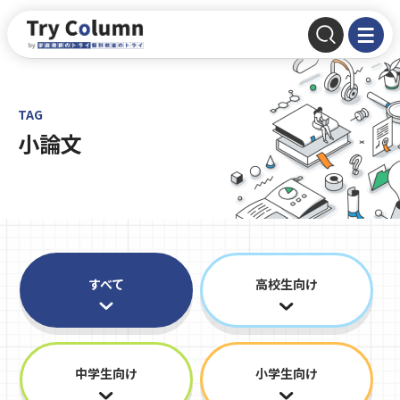
TAG
小論文
すべて
高校生向け
中学生向け
小学生向け