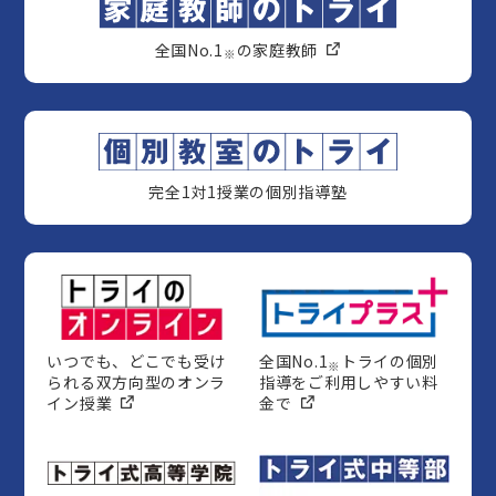
全国No.1
の家庭教師
※
完全1対1授業の個別指導塾
いつでも、どこでも受け
全国No.1
トライの個別
※
られる双方向型のオンラ
指導をご利用しやすい料
イン授業
金で