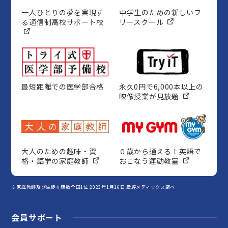
一人ひとりの夢を実現す
中学生のための新しいフ
る通信制高校サポート校
リースクール
最短距離での医学部合格
永久0円で6,000本以上の
映像授業が見放題
大人のための趣味・資
０歳から通える！英語で
格・語学の家庭教師
おこなう運動教室
※家庭教師及び生徒在籍数全国1位 2023年1月16日 産經メディックス調べ
会員サポート