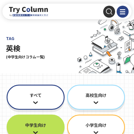
TAG
英検
(中学生向けコラム一覧)
すべて
高校生向け
中学生向け
小学生向け