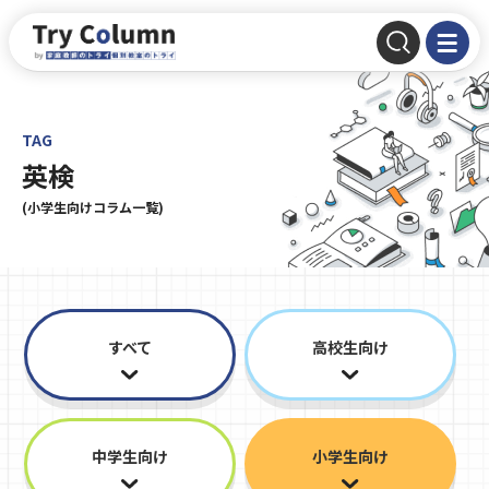
TAG
英検
(小学生向けコラム一覧)
すべて
高校生向け
中学生向け
小学生向け