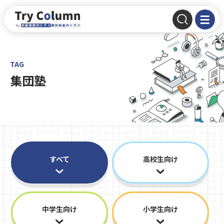
TAG
集団塾
すべて
高校生向け
中学生向け
小学生向け