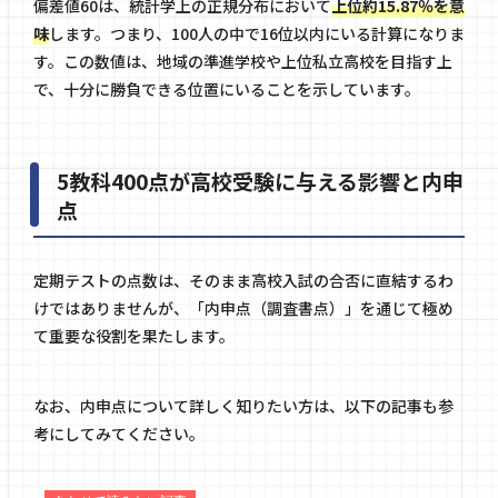
偏差値60は、統計学上の正規分布において
上位約15.87％を意
味
します。つまり、100人の中で16位以内にいる計算になりま
す。この数値は、地域の準進学校や上位私立高校を目指す上
で、十分に勝負できる位置にいることを示しています。
5教科400点が高校受験に与える影響と内申
点
定期テストの点数は、そのまま高校入試の合否に直結するわ
けではありませんが、「内申点（調査書点）」を通じて極め
て重要な役割を果たします。
なお、内申点について詳しく知りたい方は、以下の記事も参
考にしてみてください。