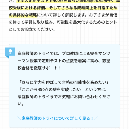
き、
中学の定期テストで400点を取った際の順位の目安や、高
校受験における評価、そしてさらなる成績向上を目指すため
の具体的な戦略
について詳しく解説します。お子さまが自信
を持って学習に取り組み、可能性を最大化するためのヒント
としてお役立てください。
家庭教師のトライでは、プロ教師による完全マンツ
ーマン授業で定期テストの点数を着実に高め、志望
校合格を徹底サポート！
「さらに学力を伸ばして合格の可能性を高めたい」
「ここから450点の壁を突破したい」という方は、
家庭教師のトライまでお気軽にお問い合わせくださ
い。
＼家庭教師のトライについて詳しく見る！／