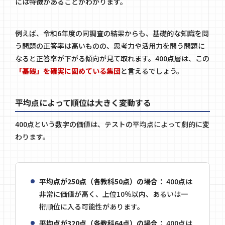
には特徴があることがわかります。
例えば、令和6年度の同調査の結果からも、基礎的な知識を問
う問題の正答率は高いものの、思考力や活用力を問う問題に
なると正答率が下がる傾向が見て取れます。400点層は、この
「基礎」を確実に固めている集団
と言えるでしょう。
平均点によって順位は大きく変動する
400点という数字の価値は、テストの平均点によって劇的に変
わります。
平均点が250点（各教科50点）の場合：
400点は
非常に価値が高く、上位10％以内、あるいは一
桁順位に入る可能性があります。
平均点が320点（各教科64点）の場合：
400点は