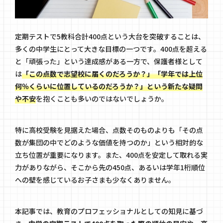
定期テストで5教科合計400点という大台を突破することは、
多くの中学生にとって大きな目標の一つです。400点を超える
と「頑張った」という達成感がある一方で、保護者様として
は
「この点数で志望校に届くのだろうか？」「学年では上位
何％くらいに位置しているのだろうか？」という新たな疑問
や不安
を抱くことも多いのではないでしょうか。
特に高校受験を見据えた場合、点数そのものよりも「その点
数が集団の中でどのような価値を持つのか」という相対的な
立ち位置が重要になります。また、400点を安定して取れる実
力がありながら、そこから先の450点、あるいは学年1桁順位
への壁を感じているお子さまも少なくありません。
本記事では、教育のプロフェッショナルとしての知見に基づ