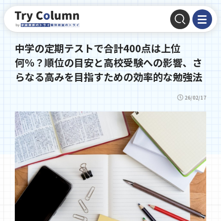
中学の定期テストで合計400点は上位
何％？順位の目安と高校受験への影響、さ
らなる高みを目指すための効率的な勉強法
26/02/17