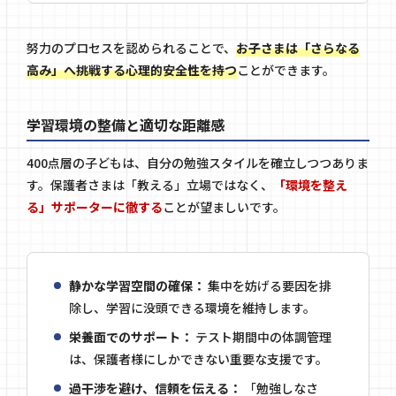
努力のプロセスを認められることで、
お子さまは「さらなる
高み」へ挑戦する心理的安全性を持つ
ことができます。
学習環境の整備と適切な距離感
400点層の子どもは、自分の勉強スタイルを確立しつつありま
す。保護者さまは「教える」立場ではなく、
「環境を整え
る」サポーターに徹する
ことが望ましいです。
静かな学習空間の確保：
集中を妨げる要因を排
除し、学習に没頭できる環境を維持します。
栄養面でのサポート：
テスト期間中の体調管理
は、保護者様にしかできない重要な支援です。
過干渉を避け、信頼を伝える：
「勉強しなさ