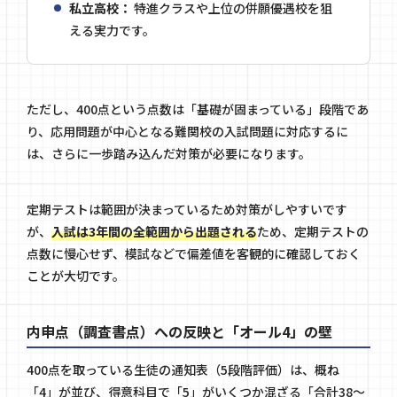
私立高校：
特進クラスや上位の併願優遇校を狙
える実力です。
ただし、400点という点数は「基礎が固まっている」段階であ
り、応用問題が中心となる難関校の入試問題に対応するに
は、さらに一歩踏み込んだ対策が必要になります。
定期テストは範囲が決まっているため対策がしやすいです
が、
入試は3年間の全範囲から出題される
ため、定期テストの
点数に慢心せず、模試などで偏差値を客観的に確認しておく
ことが大切です。
内申点（調査書点）への反映と「オール4」の壁
400点を取っている生徒の通知表（5段階評価）は、概ね
「4」が並び、得意科目で「5」がいくつか混ざる「合計38〜