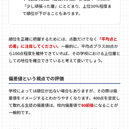
「少し頑張った層」にとどまり、上位30％程度ま
で順位が下がることもあります。
順位を正確に把握するためには、点数だけでなく
「平均点と
の差」に注目してください
。一般的に、平均点プラス80点か
ら100点程度を維持できていれば、その学校における上位層と
しての地位を確立できていると考えて良いでしょう。
偏差値という視点での評価
学校によっては順位が出ない場合もありますが、その際は偏
差値をイメージするとわかりやすくなります。400点を安定し
て取れる生徒の偏差値は、校内偏差値で
60前後
になることが
一般的です。