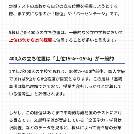
定期テストの点数から自分の立ち位置を把握しようとする
際、まず気になるのが「順位」や「パーセンテージ」です。
5教科合計400点の立ち位置は、一般的な公立中学校において
上位15％から25％程度
に位置することが多いと言えます。
400点の立ち位置は「上位15％～25％」が一般的
1学年が200人の学校であれば、30位から50位前後、35人学級
であれば5位から8位程度が目安となります。この層は「基礎
事項は概ね理解できており、授業内容もしっかりと定着して
いる優等生」と評価されます。
しかし、この順位はあくまで平均的な難易度のテストにおけ
る目安です。文部科学省が実施している「全国学力・学習状
況調査」などのデータを見ると、教科によって得点層の分布