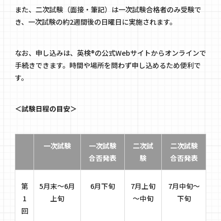
また、二次試験（面接・筆記）は一次試験合格者のみ受験で
き、一次試験の約2週間後の日曜日に実施されます。
なお、申し込みは、英検®の公式Webサイトからオンラインで
手続きできます。時間や場所を問わず申し込めるため便利で
す。
＜試験日程の目安＞
一次試験
一次試験
二次試
二次試験
合否発表
験
合否発表
第
5月末～6月
6月下旬
7月上旬
7月中旬～
1
上旬
～中旬
下旬
回