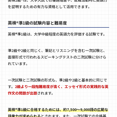
を証明するための有力な資格として活用できます。
英検®準1級の試験内容と難易度
英検®準1級は、大学中級程度の英語力を評価する試験です。
準2級や2級と同じく、筆記とリスニングを含む一次試験と、
面接形式で行われるスピーキングテストの二次試験に分けら
れています。
一次試験と二次試験の形式も、準2級や2級と基本的に同じで
す。
2級より一段階難易度が高く、エッセイ形式の実践的な英
作文の問題が出題
されます。
英検®準1級に合格するためには、約7,500〜9,000語の広範な
語彙力が求められる
とされます。また、一次試験での合格基