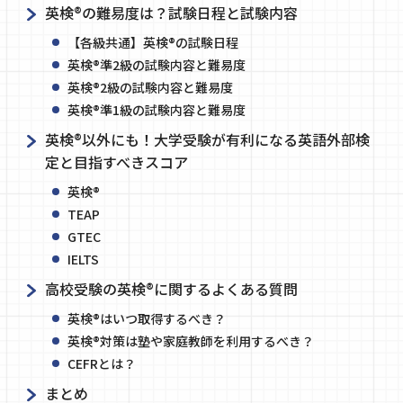
英検®の難易度は？試験日程と試験内容
【各級共通】英検®の試験日程
英検®準2級の試験内容と難易度
英検®2級の試験内容と難易度
英検®準1級の試験内容と難易度
英検®以外にも！大学受験が有利になる英語外部検
定と目指すべきスコア
英検®
TEAP
GTEC
IELTS
高校受験の英検®に関するよくある質問
英検®はいつ取得するべき？
英検®対策は塾や家庭教師を利用するべき？
CEFRとは？
まとめ