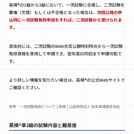
英検®の1級から3級において、一次試験に合格し、二次試験を
棄権（欠席）もしくは不合格となった場合は、
次回以降の申
込時に一次試験免除申請をすれば、二次試験から受けられま
す
。
具体的には、二次試験のWeb合否公開時刻時点から一次試験
免除資格を使用して申請でき、翌年度の同回まで申請可能で
す。
より詳しい情報を知りたい場合は、英検®の公式Webサイトで
ご確認ください。
参考：
一次試験免除について | 英検 | 公益財団法人 日本英語検定協会
英検®準2級の試験内容と難易度