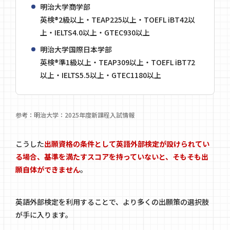
明治大学商学部
英検®2級以上・TEAP225以上・TOEFL iBT42以
上・IELTS4.0以上・GTEC930以上
明治大学国際日本学部
英検®準1級以上・TEAP309以上・TOEFL iBT72
以上・IELTS5.5以上・GTEC1180以上
参考：
明治大学：2025年度新課程入試情報
こうした
出願資格の条件として英語外部検定が設けられてい
る場合、基準を満たすスコアを持っていないと、そもそも出
願自体ができません
。
英語外部検定を利用することで、より多くの出願策の選択肢
が手に入ります。