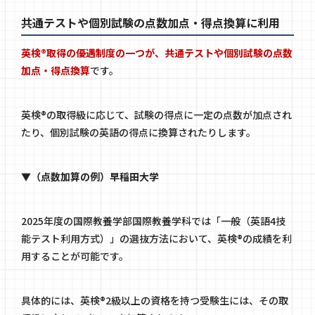
共通テストや個別試験の点数加点・得点換算に利用
英検®取得の優遇制度の一つが、共通テストや個別試験の点数
加点・得点換算
です。
英検®の取得級に応じて、試験の得点に一定の点数が加点され
たり、個別試験の英語の得点に換算されたりします。
▼（点数加算の例）早稲田大学
2025年度の国際教養学部国際教養学科では「一般（英語4技
能テスト利用方式）」の選抜方法において、英検®の成績を利
用することが可能です。
具体的には、英検®2級以上の資格を持つ受験生には、その取