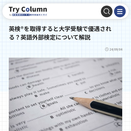
英検®を取得すると大学受験で優遇され
る？英語外部検定について解説
24/09/04