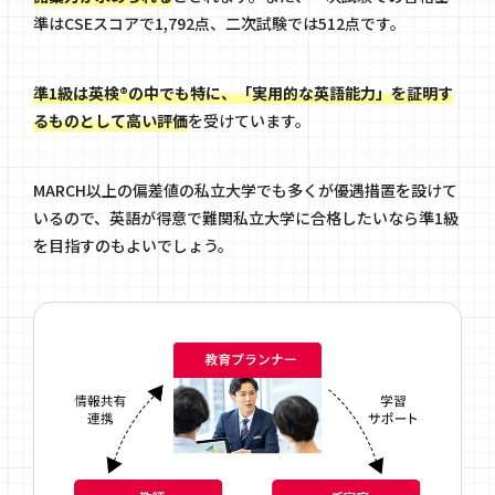
準はCSEスコアで1,792点、二次試験では512点です。
準1級は英検®の中でも特に、「実用的な英語能力」を証明す
るものとして高い評価
を受けています。
MARCH以上の偏差値の私立大学でも多くが優遇措置を設けて
いるので、英語が得意で難関私立大学に合格したいなら準1級
を目指すのもよいでしょう。