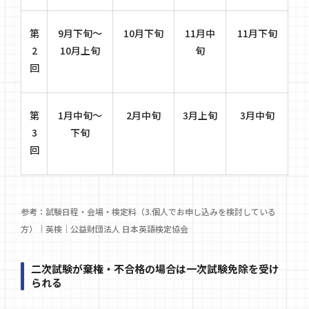
第
9月下旬～
10月下旬
11月中
11月下旬
2
10月上旬
旬
回
第
1月中旬～
2月中旬
3月上旬
3月中旬
3
下旬
回
参考：
試験日程・会場・検定料（3.個人でお申し込みを検討している
方）｜英検｜公益財団法人 日本英語検定協会
二次試験が棄権・不合格の場合は一次試験免除を受け
られる