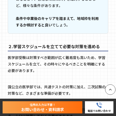
ど、様々な条件があります。
条件や卒業後のキャリアを踏まえて、地域枠を利用
するか検討すると良い
でしょう。
２.学習スケジュールを立てて必要な対策を進める
医学部受験は対策すべき範囲が広く難易度も高いため、学習
スケジュールを立て、その時々にやるべきことを明確にする
必要があります。
国公立の医学部では、共通テストの対策に加え、二次試験の
対策など、さまざまな準備が必要です。
PAGE
住所の入力は不要！
お問い合わせ・資料請求
また、私立の医学部でも、独自の入試問題に対応できるよ
電話でお問い合わせ