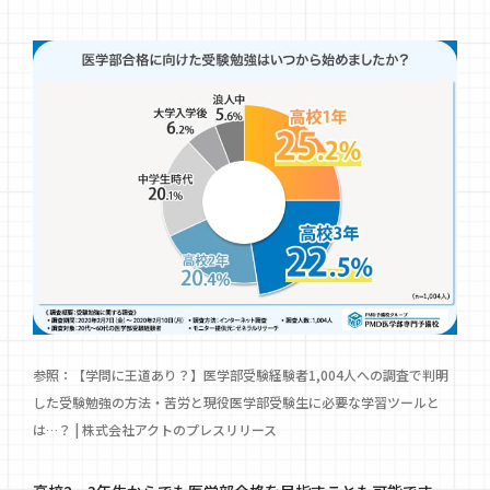
参照：
【学問に王道あり？】医学部受験経験者1,004人への調査で判明
した受験勉強の方法・苦労と現役医学部受験生に必要な学習ツールと
は…？ | 株式会社アクトのプレスリリース