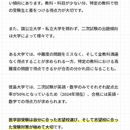
い傾向にあります。教科・科目が少ない分、特定の教科で他
の受験生と差をつける得点力が大切です。
また、国公立大学・私立大学を問わず、二次試験の出題傾向
は大学によって様々です。
ある大学では、中難度の問題をミスなく、そして全教科満遍
なく得点することが求められる一方、特定の教科における高
難度の問題で得点できるかが合否の分かれ目になることも。
徳島大学では、二次試験が英語・数学のみでそれぞれ配点比
率が50%となっているため（2024年現在）、合格には英語・
数学での得点力が求められます。
医学部受験は自分に合った志望校選び、そして志望校に合っ
た受験対策が極めて大切
です。