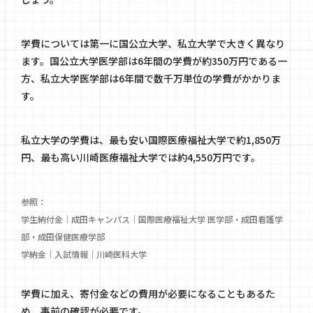
学費については第一に国公立大学、私立大学で大きく異なり
ます。国公立大学医学部は6年間の学費が約350万円である一
方、私立大学医学部は6年間で数千万単位の学費がかかりま
す。
私立大学の学費は、最も安い国際医療福祉大学で約1,850万
円、最も高い川崎医療福祉大学では約4,550万円です。
参照：
学生納付金｜成田キャンパス｜国際医療福祉大学 医学部・成田看護学
部・成田保健医療学部
学納金｜入試情報｜川崎医科大学
学費に加え、寄付金などの費用が必要になることもあるた
め、事前の確認が必要です。