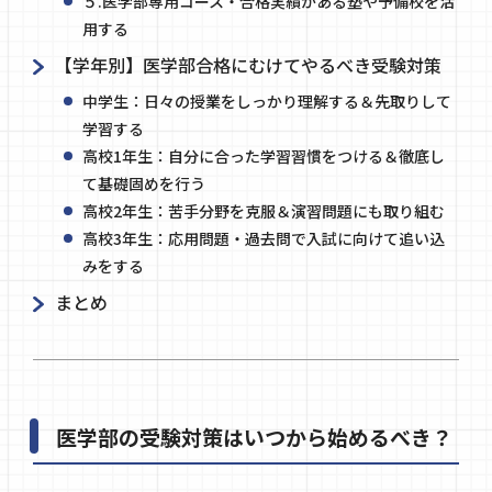
５.医学部専用コース・合格実績がある塾や予備校を活
用する
【学年別】医学部合格にむけてやるべき受験対策
中学生：日々の授業をしっかり理解する＆先取りして
学習する
高校1年生：自分に合った学習習慣をつける＆徹底し
て基礎固めを行う
高校2年生：苦手分野を克服＆演習問題にも取り組む
高校3年生：応用問題・過去問で入試に向けて追い込
みをする
まとめ
医学部の受験対策はいつから始めるべき？