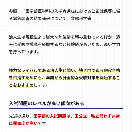
参照：「
医学部医学科の入学者選抜における公正確保等に係
る緊急調査の結果速報について
」文部科学省
浪人生は現役生より膨大な勉強量を積み重ねているほか、過
去に受験や模試を経験するなど経験値が高いため、高い学力
を持っています。
強力なライバルである浪人生と競い、狭き門である現役合格
を目指すためにも、早期から計画的な受験対策を開始するこ
とをおすすめ
します。
入試問題のレベルが高い傾向がある
先述の通り、
医学部の入試問題は、国公立・私立問わず非常
に難易度が高い
です。