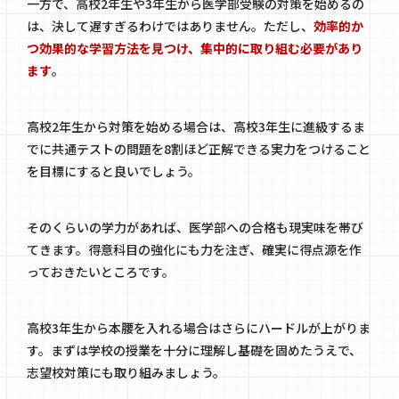
一方で、高校2年生や3年生から医学部受験の対策を始めるの
は、決して遅すぎるわけではありません。ただし、
効率的か
つ効果的な学習方法を見つけ、集中的に取り組む必要があり
ます
。
高校2年生から対策を始める場合は、高校3年生に進級するま
でに共通テストの問題を8割ほど正解できる実力をつけること
を目標にすると良いでしょう。
そのくらいの学力があれば、医学部への合格も現実味を帯び
てきます。得意科目の強化にも力を注ぎ、確実に得点源を作
っておきたいところです。
高校3年生から本腰を入れる場合はさらにハードルが上がりま
す。まずは学校の授業を十分に理解し基礎を固めたうえで、
志望校対策にも取り組みましょう。