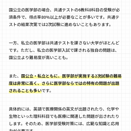
国公立の医学部の場合、共通テストの6教科8科目の受験が必
須条件で、得点率80%以上が必要なことが多いです。共通テ
ストの結果次第では2次試験に進めないこともあります。
一方、私立の医学部は共通テストを課さない大学がほとんど
です。ただし、私立の医学部入試で課される独自の問題は、
国公立より難易度が高いことも。
また、
国公立・私立ともに、医学部が実施する2次試験の難易
度は非常に高く、さらに医学部ならではの特有の問題が出題
されることも多い
です。
具体的には、英語で医療関係の英文が出題されたり、化学や
生物といった理科科目でも医療に関連した問題が出されたり
します。そのため、医学部受験対策には、広範な知識と応用
力が必要です。