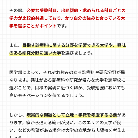
その際、
必要な受験科目、出題傾向・求められる科目ごとの
学力が比較的共通しており、かつ自分の強みと合っている大
学を選ぶことがポイント
です。
また、
目指す診療科に関する分野を学習できる大学や、興味
のある研究分野に強い大学
を選びましょう。
医学部によって、それぞれ強みのある診療科や研究分野が異
なります。興味がある診療科や研究が盛んな大学を志望校に
選ぶことで、目標の実現に近づくほか、受験勉強においても
高いモチベーションを保てるでしょう。
しかし、
現実的な問題として立地・学費を考慮する必要
があ
ります。家から通える範囲が良い、このエリアの大学が良
い、などの希望がある場合は大学の立地から志望校を考えま
しょう。