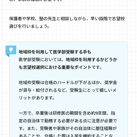
保護者や学校、塾の先生と相談しながら、早い段階で志望校
選びを行いましょう。
地域枠を利用して医学部受験する手も
医学部受験においては、
地域枠を利用するかどうか
も志望校選択における重要なポイント
です。
地域枠受験は合格のハードルが下がるほか、奨学金
が貸与・給付されるなど、受験生にとって嬉しいメ
リットがあります。
一方で、卒業後は研修医の期間を含め約9年間、指
定の自治体で勤務する必要がある点に注意が必要で
す。また、受験者や家族がその自治体に居住経験が
あることや、合格した際は入学を確約することな