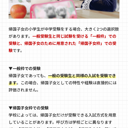
帰国子女の小学生が中学受験をする場合、大きく2つの選択肢
があります。
一般受験生と同じ試験を受ける「一般枠」での
受験と、帰国子女のために用意された「帰国子女枠」での受
験
です。
▼一般枠での受験
帰国子女であっても、
一般の受験生と同様の入試を受験でき
ます
。この場合、帰国子女としての特性や経験は直接的には
評価されません。
▼帰国子女枠での受験
学校によっては、帰国子女だけが受験できる入試方式を用意
していることがあります。呼び方は学校ごとに異なります