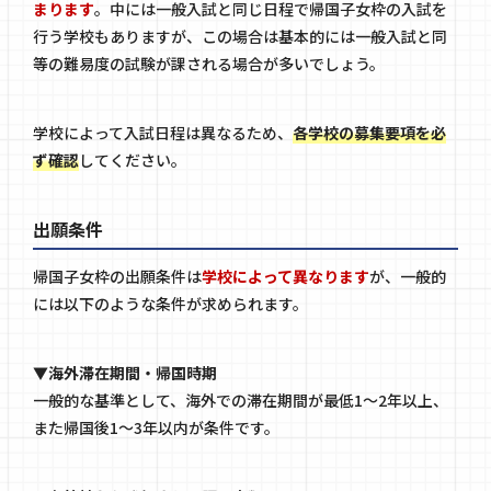
まります
。中には一般入試と同じ日程で帰国子女枠の入試を
行う学校もありますが、この場合は基本的には一般入試と同
等の難易度の試験が課される場合が多いでしょう。
学校によって入試日程は異なるため、
各学校の募集要項を必
ず確認
してください。
出願条件
帰国子女枠の出願条件は
学校によって異なります
が、一般的
には以下のような条件が求められます。
▼海外滞在期間・帰国時期
一般的な基準として、海外での滞在期間が最低1〜2年以上、
また帰国後1〜3年以内が条件です。