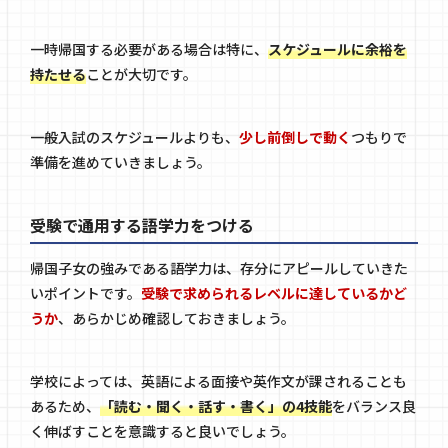
一時帰国する必要がある場合は特に、
スケジュールに余裕を
持たせる
ことが大切です。
一般入試のスケジュールよりも、
少し前倒しで動く
つもりで
準備を進めていきましょう。
受験で通用する語学力をつける
帰国子女の強みである語学力は、存分にアピールしていきた
いポイントです。
受験で求められるレベルに達しているかど
うか
、あらかじめ確認しておきましょう。
学校によっては、英語による面接や英作文が課されることも
あるため、
「読む・聞く・話す・書く」の4技能
をバランス良
く伸ばすことを意識すると良いでしょう。