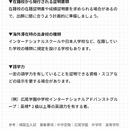
▼在籍校から発行される証明書類
在籍校の在籍証明書や成績証明書を求められる場合があるの
で、出願に間に合うよう計画的に準備しましょう。
▼海外滞在時の出身校の種類
インターナショナルスクールや日本人学校など、在籍してい
た学校の種類に規定を設ける学校もあります。
▼語学力
一定の語学力を有していることを証明できる資格・スコアな
どの提示を要する場合があります。
（例）広尾学園中学校インターナショナルアドバンストグル
ープ：英検®︎２級以上等の英語力を有する者。
参考：
帰国生入試 募集要項｜中学受験｜広尾学園 中学校 高等学校