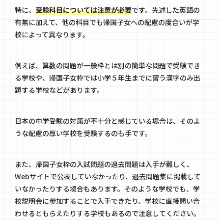
特に、
受験科目については注意が必要
です。先述した英語の
有無に加えて、他の科目でも帰国子女への配慮の度合いが学
校によって異なります。
例えば、算数の問題が一般枠とは別の簡単な問題で受験でき
る学校や、帰国子女枠では小学５年生までに習う漢字のみ出
題する学校などがあります。
日本の中学受験の対策が不十分と感じている場合は、そのよ
うな配慮の厚い学校を受験するのも手です。
また、帰国子女枠の入試問題の過去問題は入手が難しく、
Webサイトで公表していなかったり、過去問題集に掲載して
いなかったりする場合もあります。そのような学校でも、学
校説明会に参加することで入手できたり、学校に直接問い合
わせるともらえたりする学校もあるので注意してください。