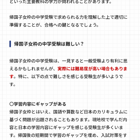
といった主要教科の学力が問われることがあります。
帰国子女枠の中学受験で求められる力を理解した上で適切に
準備することが、合格への鍵となるでしょう。
帰国子女枠の中学受験は難しい？
帰国子女枠の中学受験は、一見すると一般受験より有利に思
えるかもしれませんが、
実際には難易度が高い場合もありま
す
。特に、以下の点で難しさを感じる受験生が多いようで
す。
〇
学習内容にギャップがある
帰国子女枠とはいえ、国語や算数など日本のカリキュラムに
基づく問題が出題されることもあります。現地校で学んだ内
容と日本の学習内容にギャップを感じる受験生が多くいま
す。帰国後の短期間で学習のギャップを埋め、入試対策をす