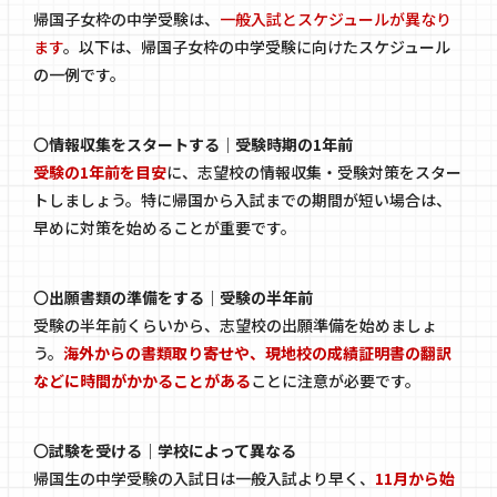
帰国子女枠の中学受験は、
一般入試とスケジュールが異なり
ます
。以下は、帰国子女枠の中学受験に向けたスケジュール
の一例です。
〇
情報収集をスタートする｜受験時期の1年前
受験の1年前を目安
に、志望校の情報収集・受験対策をスター
トしましょう。特に帰国から入試までの期間が短い場合は、
早めに対策を始めることが重要です。
〇
出願書類の準備をする｜受験の半年前
受験の半年前くらいから、志望校の出願準備を始めましょ
う。
海外からの書類取り寄せや、現地校の成績証明書の翻訳
などに時間がかかることがある
ことに注意が必要です。
〇
試験を受ける｜学校によって異なる
帰国生の中学受験の入試日は一般入試より早く、
11月から始