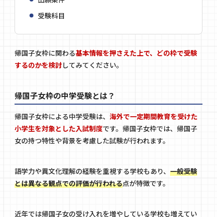
受験科目
帰国子女枠に関わる
基本情報を押さえた上で、どの枠で受験
するのかを検討
してみてください。
帰国子女枠の中学受験とは？
帰国子女枠による中学受験は、
海外で一定期間教育を受けた
小学生を対象とした入試制度
です。帰国子女枠では、帰国子
女の持つ特性や背景を考慮した試験が行われます。
語学力や異文化理解の経験を重視する学校もあり、
一般受験
とは異なる観点での評価が行われる
点が特徴です。
近年では帰国子女の受け入れを増やしている学校も増えてい