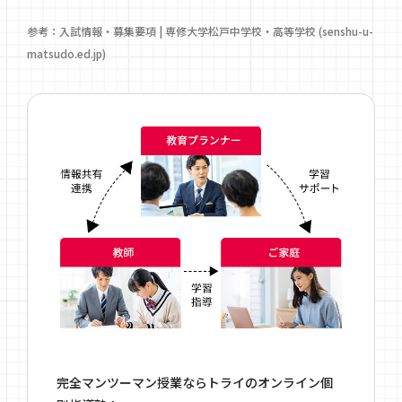
参考：
入試情報
・募集要項 | 専修大学松戸中学校・高等学校 (senshu-u-
matsudo.ed.jp)
完全マンツーマン授業ならトライのオンライン個