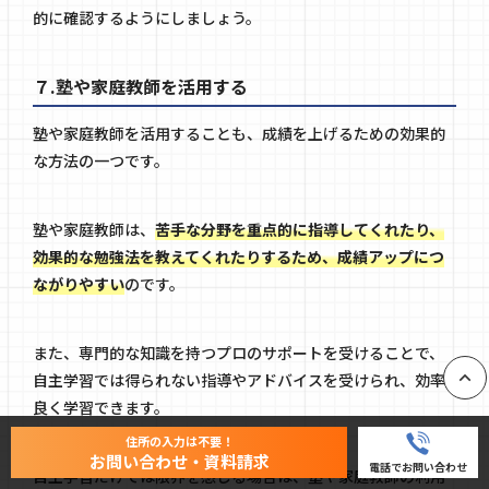
的に確認するようにしましょう。
７.塾や家庭教師を活用する
塾や家庭教師を活用することも、成績を上げるための効果的
な方法の一つです。
塾や家庭教師は、
苦手な分野を重点的に指導してくれたり、
効果的な勉強法を教えてくれたりするため、成績アップにつ
ながりやすい
のです。
また、専門的な知識を持つプロのサポートを受けることで、
自主学習では得られない指導やアドバイスを受けられ、効率
良く学習できます。
PAGE
住所の入力は不要！
お問い合わせ・資料請求
電話でお問い合わせ
自主学習だけでは限界を感じる場合は、塾や家庭教師の利用