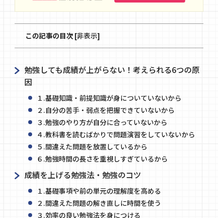
この記事の目次
[
非表示
]
勉強しても成績が上がらない！考えられる6つの原
因
１.基礎知識・前提知識が身についていないから
２.自分の苦手・弱点を把握できていないから
３.勉強のやり方が自分に合っていないから
４.教科書を読むばかりで問題演習をしていないから
５.間違えた問題を放置しているから
６.勉強時間の長さを重視しすぎているから
成績を上げる勉強法・勉強のコツ
１.基礎事項や前の単元の理解度を高める
２.間違えた問題の解き直しに時間を使う
３.効率の良い勉強法を身につける