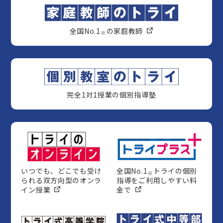
全国No.1
の家庭教師
※
完全1対1授業の個別指導塾
いつでも、どこでも受け
全国No.1
トライの個別
※
られる双方向型のオンラ
指導をご利用しやすい料
イン授業
金で