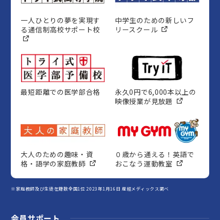
一人ひとりの夢を実現す
中学生のための新しいフ
る通信制高校サポート校
リースクール
最短距離での医学部合格
永久0円で6,000本以上の
映像授業が見放題
大人のための趣味・資
０歳から通える！英語で
格・語学の家庭教師
おこなう運動教室
※家庭教師及び生徒在籍数全国1位 2023年1月16日 産經メディックス調べ
会員サポート