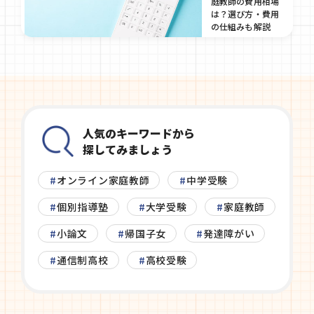
庭教師の費用相場
方を解説
は？選び方・費用
の仕組みも解説
2025/10/6
2025/05/27
人気のキーワードから
探してみましょう
オンライン家庭教師
中学受験
個別指導塾
大学受験
家庭教師
小論文
帰国子女
発達障がい
通信制高校
高校受験