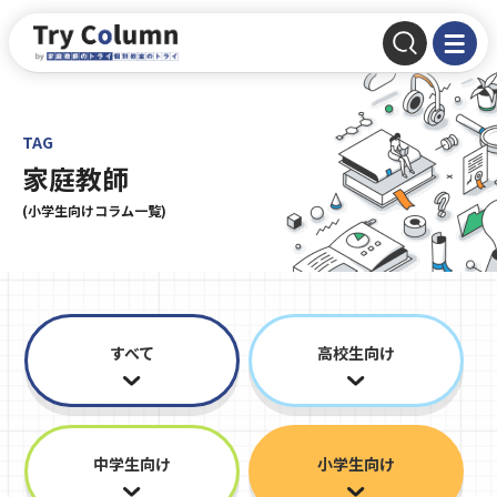
TAG
家庭教師
(小学生向けコラム一覧)
すべて
高校生向け
中学生向け
小学生向け