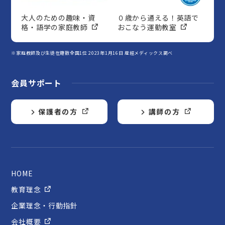
大人のための趣味・資
０歳から通える！英語で
格・語学の家庭教師
おこなう運動教室
※家庭教師及び生徒在籍数全国1位 2023年1月16日 産經メディックス調べ
会員サポート
保護者の方
講師の方
HOME
教育理念
企業理念・行動指針
会社概要