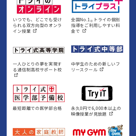
いつでも、どこでも受け
全国No.1
トライの個別
※
られる双方向型のオンラ
指導をご利用しやすい料
イン授業
金で
一人ひとりの夢を実現す
中学生のための新しいフ
る通信制高校サポート校
リースクール
最短距離での医学部合格
永久0円で6,000本以上の
映像授業が見放題