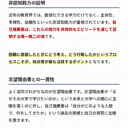
非認知能力の証明
近年の教育界では、数値化できる学力だけでなく、主体性、
多様性、協働性といった非認知能力が重視されています。
自
己推薦書は、これらの能力を具体的なエピソードを通じて証
明する唯一無二の場
です。
困難に直面したときにどう考え、どう行動したかというプロ
セスこそが、採点者が最も注目するポイント
となります。
志望理由書との一貫性
よく混同されがちなのが志望理由書です。志望理由書が「な
ぜその大学で学びたいのか」という未来と大学への関心に主
眼を置くのに対し、自己推薦書は「自分がどのような人間
で、何をしてきたか」という過去の実績と自己の資質に主眼
を置きます。