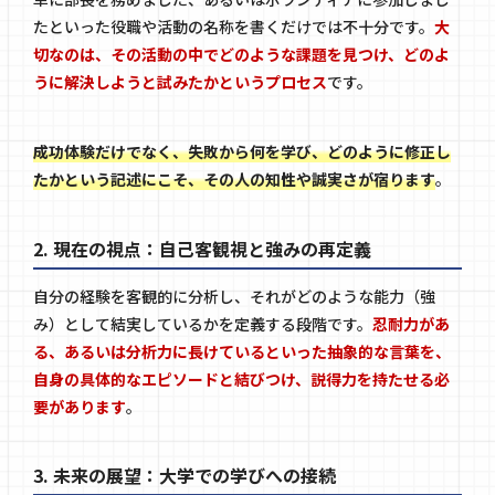
たといった役職や活動の名称を書くだけでは不十分です。
大
切なのは、その活動の中でどのような課題を見つけ、どのよ
うに解決しようと試みたかというプロセス
です。
成功体験だけでなく、失敗から何を学び、どのように修正し
たかという記述にこそ、その人の知性や誠実さが宿ります
。
2. 現在の視点：自己客観視と強みの再定義
自分の経験を客観的に分析し、それがどのような能力（強
み）として結実しているかを定義する段階です。
忍耐力があ
る、あるいは分析力に長けているといった抽象的な言葉を、
自身の具体的なエピソードと結びつけ、説得力を持たせる必
要があります
。
3. 未来の展望：大学での学びへの接続