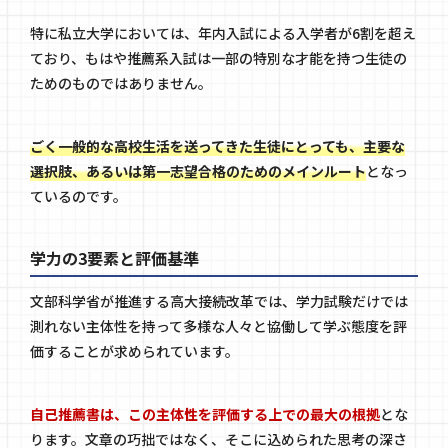
特に私立大学においては、年内入試による入学者が6割を超え
ており、もはや推薦系入試は一部の特別な才能を持つ生徒の
ためのものではありません。
ごく一般的な高校生活を送ってきた生徒にとっても、主要な
選択肢、あるいは第一志望合格のためのメインルート
となっ
ているのです。
学力の3要素と評価基準
文部科学省が推進する高大接続改革では、学力試験だけでは
測れない主体性を持って多様な人々と協働して学ぶ態度を評
価することが求められています。
自己推薦書は、この主体性を評価する上での最大の根拠
とな
ります。文章の巧拙ではなく、そこに込められた思考の深さ