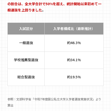
の割合は、全大学合計で50%を超え、統計開始以来初めて一
般選抜を上回りました
。
入試区分
入学者構成比（最新推計）
一般選抜
約46.3%
学校推薦型選抜
約34.1%
総合型選抜
約19.5%
参照：文部科学省「令和7年度国公私立大学入学者選抜実施状況」より
算出