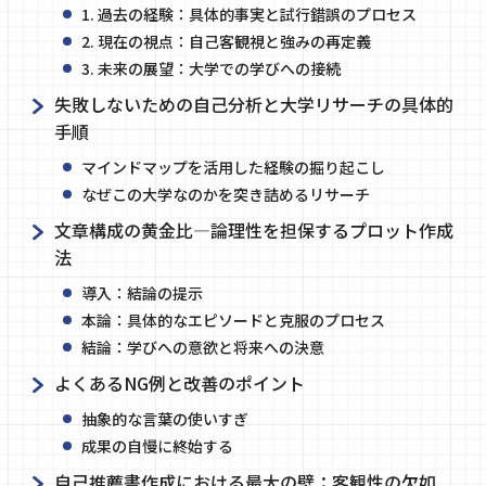
1. 過去の経験：具体的事実と試行錯誤のプロセス
2. 現在の視点：自己客観視と強みの再定義
3. 未来の展望：大学での学びへの接続
失敗しないための自己分析と大学リサーチの具体的
手順
マインドマップを活用した経験の掘り起こし
なぜこの大学なのかを突き詰めるリサーチ
文章構成の黄金比―論理性を担保するプロット作成
法
導入：結論の提示
本論：具体的なエピソードと克服のプロセス
結論：学びへの意欲と将来への決意
よくあるNG例と改善のポイント
抽象的な言葉の使いすぎ
成果の自慢に終始する
自己推薦書作成における最大の壁：客観性の欠如