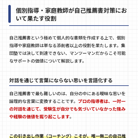
個別指導・家庭教師が自己推薦書対策にお
いて果たす役割
自己推薦書という極めて個人的な書類を作成する上で、個別
指導や家庭教師は単なる添削者以上の役割を果たします。集
団塾では決して到達できない、マンツーマンだからこそ可能
なサポートの価値について解説します。
対話を通じて言葉にならない思いを言語化する
自己推薦書で最も難しいのは、自分の中にある曖昧な思いを
論理的な言葉に変換することです。
プロの指導者は、一対一
の対話を通じて、受験生が自分でも気づいていなかった強み
や経験の価値を掘り起こします
。
この引き出し作業（コーチング）こそが、唯一無二の自己推