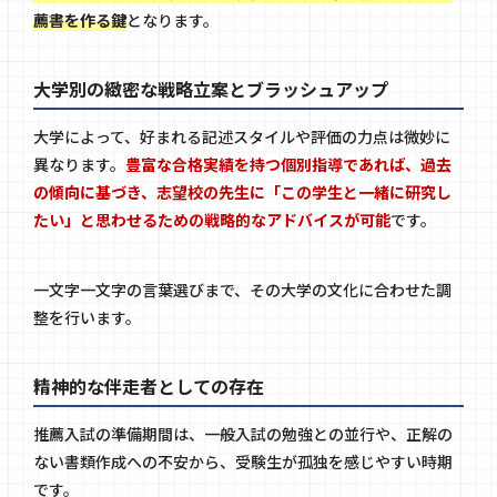
薦書を作る鍵
となります。
大学別の緻密な戦略立案とブラッシュアップ
大学によって、好まれる記述スタイルや評価の力点は微妙に
異なります。
豊富な合格実績を持つ個別指導であれば、過去
の傾向に基づき、志望校の先生に「この学生と一緒に研究し
たい」と思わせるための戦略的なアドバイスが可能
です。
一文字一文字の言葉選びまで、その大学の文化に合わせた調
整を行います。
精神的な伴走者としての存在
推薦入試の準備期間は、一般入試の勉強との並行や、正解の
ない書類作成への不安から、受験生が孤独を感じやすい時期
です。