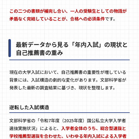
この二つの書類が補完し合い、一人の受験生としての物語が
矛盾なく完結していることが、合格への必須条件
です。
最新データから見る「年内入試」の現状と
自己推薦書の重み
現在の大学入試において、自己推薦書の重要性が増している
背景には、入試構造の劇的な変化があります。文部科学省が
発表した最新の調査結果に基づき、現状を整理します。
逆転した入試構造
文部科学省の「令和7年度（2025年度）国公私立大学入学者
選抜実施状況」によると、
入学者全体のうち、総合型選抜と
学校推薦型選抜を合わせた、いわゆる年内入試による入学者