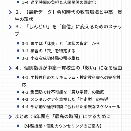
1-4. 通学時間の負担と人間関係の固定化
２．【最新データ】令和時代の教育環境と中高一貫
生の現状
３．「しんどい」を「自信」に変えるためのステッ
プ
3-1. まずは「休養」と「現状の肯定」から
3-2. 学習の「穴」を特定する
3-3. 小さな成功体験の積み重ね
４．個別指導が中高一貫校生の「救い」になる理由
4-1. 学校独自のカリキュラム・検定教科書への完全対
応
4-2. 集団塾では不可能な「戻り学習」の徹底
4-3. メンタルケアを重視した「伴走型」の指導
4-4. 部活動や通学時間に合わせた柔軟なスケジュール
まとめ：6年間を「最高の時間」にするために
【体験授業・個別カウンセリングのご案内】