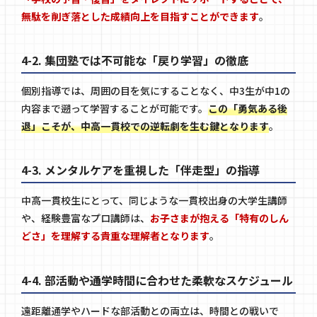
無駄を削ぎ落とした成績向上を目指すことができます
。
4-2. 集団塾では不可能な「戻り学習」の徹底
個別指導では、周囲の目を気にすることなく、中3生が中1の
内容まで遡って学習することが可能です。
この「勇気ある後
退」こそが、中高一貫校での逆転劇を生む鍵となります
。
4-3. メンタルケアを重視した「伴走型」の指導
中高一貫校生にとって、同じような一貫校出身の大学生講師
や、経験豊富なプロ講師は、
お子さまが抱える「特有のしん
どさ」を理解する貴重な理解者となります
。
4-4. 部活動や通学時間に合わせた柔軟なスケジュール
遠距離通学やハードな部活動との両立は、時間との戦いで