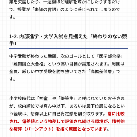
業を欠席したり、一週間ほど理解を疎かにしたりするだけ
で、授業が「未知の言語」のように感じられてしまうので
す。
1-2. 内部進学・大学入試を見据えた「終わりのない競
争」
中学受験が終わった瞬間、次のゴールとして「医学部合格」
「難関国立大合格」という高い目標が設定されます。周囲は
全員、厳しい中学受験を勝ち抜いてきた「高偏差値層」で
す。
小学校時代は「神童」や「優等生」と呼ばれていたお子さま
が、校内順位では真ん中以下、あるいは最下位層になるとい
う経験は、想像以上に自己肯定感を削り取ります。
常に比較
され、偏差値という物差しで評価され続ける環境が、精神的
な疲弊（バーンアウト）を招く原因となっています
。