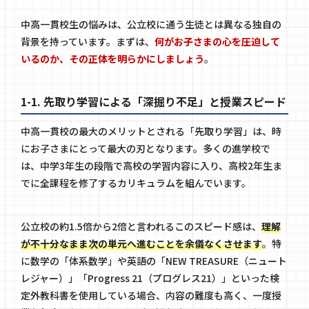
中高一貫校生の悩みは、公立校に通う生徒とは異なる独自の
背景を持っています。まずは、
何がお子さまの心を圧迫して
いるのか、その正体を明らかにしましょう
。
1-1. 先取り学習による「深掘り不足」と授業スピード
中高一貫校の最大のメリットとされる「先取り学習」は、時
にお子さまにとって最大の刃となります。多くの進学校で
は、中学3年生の段階で高校の学習内容に入り、高校2年生ま
でに全課程を修了するカリキュラムを組んでいます。
公立校の約1.5倍から2倍と言われるこのスピード感は、
理解
が不十分なまま次の単元へ進むことを余儀なくさせます
。特
に数学の「体系数学」や英語の「NEW TREASURE（ニュート
レジャー）」「Progress 21（プログレス21）」といった検
定外教科書を使用している場合、内容の難度も高く、一度授