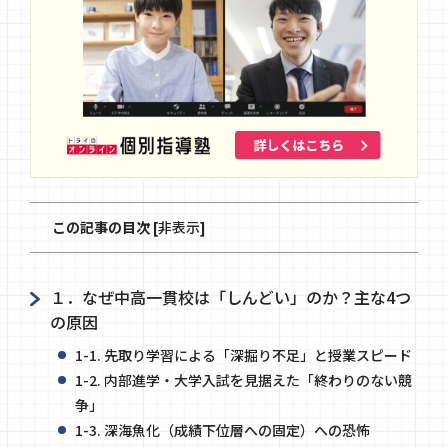
この記事の目次
[
非表示
]
１．なぜ中高一貫校は「しんどい」のか？主な4つ
の原因
1-1. 先取り学習による「深掘り不足」と授業スピード
1-2. 内部進学・大学入試を見据えた「終わりのない競
争」
1-3. 深海魚化（成績下位層への固定）への恐怖