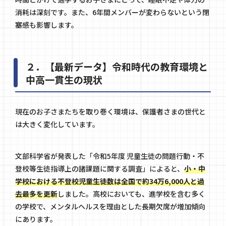
消耗は深刻です。また、6年間メンバーが変わらないという閉
塞感も影響します。
２．【最新データ】令和時代の教育環境と
中高一貫生の現状
現在のお子さまたちを取り巻く環境は、保護者さまの世代と
は大きく変化しています。
文部科学省が発表した「令和5年度 児童生徒の問題行動・不
登校等生徒指導上の諸課題に関する調査」によると、
小・中
学校における不登校児童生徒数は全国で約34万6,000人と過
去最多を更新
しました。高校においても、進学校を含む多く
の学校で、メンタルヘルスを理由とした長期欠席が増加傾向
にあります。