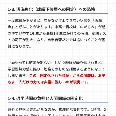
1-3. 深海魚化（成績下位層への固定）への恐怖
一度成績が下がると、なかなか浮上できない状態を「深海
魚」と呼ぶことがあります。中高一貫校は「中だるみ」が起
きやすい中学2年生から高校1年生にかけての時期、定期テス
トの範囲が膨大になり、自学自習だけでは追いつくことが困
難になります。
「頑張っても結果が出ない」という経験が繰り返されると、
学習性無力感に陥り、勉強そのものを拒絶するようになって
しまいます。
この「固定化された順位」からの脱却は、お子
さま一人だけの力では非常に難しいのが現実
です。
1-4. 通学時間の負担と人間関係の固定化
意外と見落とされがちなのが、物理的な負担です。1時間、2
時間とかけて通学するお子さまにとって、睡眠不足や体力の