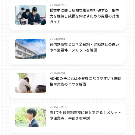
2026/07/17
授業中に襲う猛烈な眠気を打破する！集中
力を維持し成績を伸ばすための究極の対策
ガイド
2024/09/4
通信制高校とは？全日制・定時制との違い
や卒業要件、メリットを解説
2026/02/4
ADHDの子どもは不登校になりやすい？関係
性や対応のコツを解説
2025/12/15
高1でも通信制高校に転入できる！メリット
や注意点、手続きを解説