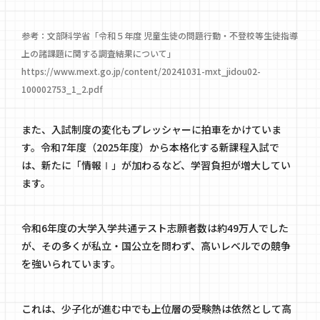
参考：文部科学省「令和５年度 児童生徒の問題行動・不登校等生徒指導
上の諸課題に関する調査結果について」
https://www.mext.go.jp/content/20241031-mxt_jidou02-
100002753_1_2.pdf
また、入試制度の変化もプレッシャーに拍車をかけていま
す。令和7年度（2025年度）から本格化する新課程入試で
は、新たに「情報Ⅰ」が加わるなど、学習負担が増大してい
ます。
令和6年度の大学入学共通テスト志願者数は約49万人でした
が、その多くが私立・国公立を問わず、高いレベルでの競争
を強いられています。
これは、少子化が進む中でも上位層の受験熱は依然として高