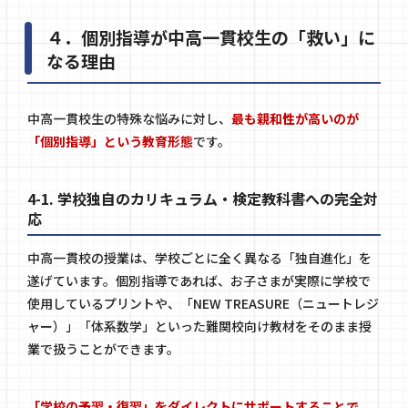
４．個別指導が中高一貫校生の「救い」に
なる理由
中高一貫校生の特殊な悩みに対し、
最も親和性が高いのが
「個別指導」という教育形態
です。
4-1. 学校独自のカリキュラム・検定教科書への完全対
応
中高一貫校の授業は、学校ごとに全く異なる「独自進化」を
遂げています。個別指導であれば、お子さまが実際に学校で
使用しているプリントや、「NEW TREASURE（ニュートレジ
ャー）」「体系数学」といった難関校向け教材をそのまま授
業で扱うことができます。
「学校の予習・復習」をダイレクトにサポートすることで、