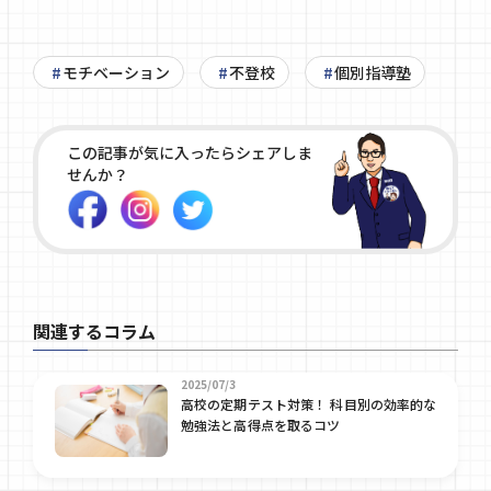
モチベーション
不登校
個別指導塾
この記事が気に入ったらシェアしま
せんか？
関連するコラム
2025/07/3
高校の定期テスト対策！ 科目別の効率的な
勉強法と高得点を取るコツ