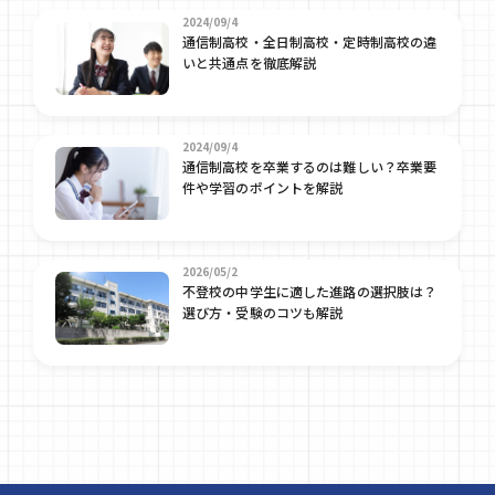
2024/09/4
通信制高校・全日制高校・定時制高校の違
いと共通点を徹底解説
2024/09/4
通信制高校を卒業するのは難しい？卒業要
件や学習のポイントを解説
2026/05/2
不登校の中学生に適した進路の選択肢は？
選び方・受験のコツも解説