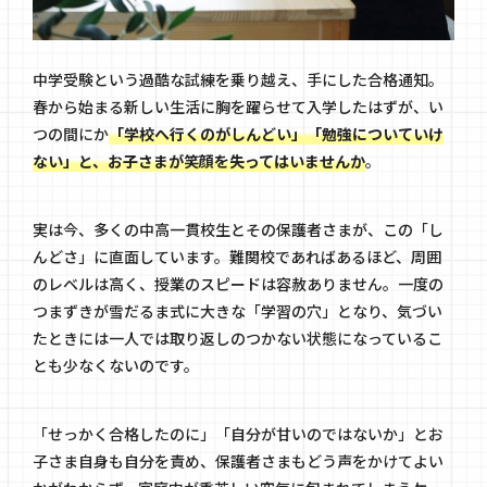
中学受験という過酷な試練を乗り越え、手にした合格通知。
春から始まる新しい生活に胸を躍らせて入学したはずが、い
つの間にか
「学校へ行くのがしんどい」「勉強についていけ
ない」と、お子さまが笑顔を失ってはいませんか
。
実は今、多くの中高一貫校生とその保護者さまが、この「し
んどさ」に直面しています。難関校であればあるほど、周囲
のレベルは高く、授業のスピードは容赦ありません。一度の
つまずきが雪だるま式に大きな「学習の穴」となり、気づい
たときには一人では取り返しのつかない状態になっているこ
とも少なくないのです。
「せっかく合格したのに」「自分が甘いのではないか」とお
子さま自身も自分を責め、保護者さまもどう声をかけてよい