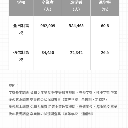
学校
卒業者
進学者
進学率
（人）
（人）
（%）
全日制高
962,009
584,465
60.8
校
通信制高
84,450
22,342
26.5
校
参照：
学校基本調査 令和５年度 初等中等教育機関・専修学校・各種学校 卒業
後の状況調査 卒業後の状況調査票（高等学校 全日制・定時制）
学校基本調査 令和６年度 初等中等教育機関・専修学校・各種学校 卒業
後の状況調査 卒業後の状況調査票（高等学校 通信制）