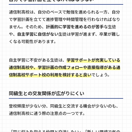
通信制高校は、自分のペースで勉強を進められる一方、自分
で学習計画を立てて進捗管理や時間管理を行わなければなり
ません。そのため、
計画的に学習を進めるのが苦手
な生徒
や、
自主学習に自信がない
生徒は学習が進まず、卒業が難し
くなる可能性があります。
自主学習に不安がある生徒は、
学習サポートが充実している
通信制高校や、学習計画の作成フォローや直接指導がある通
信制高校サポート校の利用を検討すると良い
でしょう。
同級生との交友関係が広がりにくい
登校頻度が少ない分、同級生と交流する機会が少ないのも、
通信制高校に通う際の注意点の一つです。
「同じ悩みを抱える仲間と交流したい」「新しい環境で気の