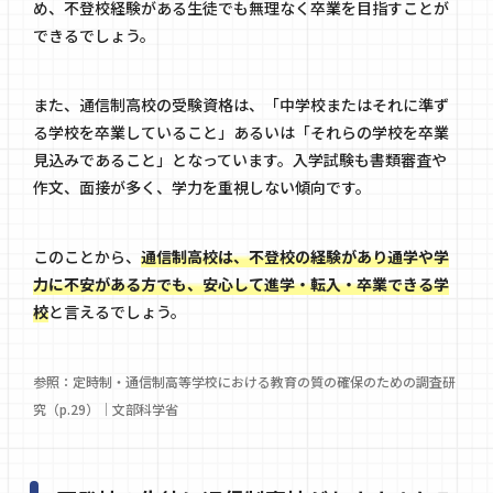
め、不登校経験がある生徒でも無理なく卒業を目指すことが
できるでしょう。
また、通信制高校の受験資格は、「中学校またはそれに準ず
る学校を卒業していること」あるいは「それらの学校を卒業
見込みであること」となっています。入学試験も書類審査や
作文、面接が多く、学力を重視しない傾向です。
このことから、
通信制高校は、不登校の経験があり通学や学
力に不安がある方でも、安心して進学・転入・卒業できる学
校
と言えるでしょう。
参照：
定時制・通信制高等学校における教育の質の確保のための調査研
究（p.29）｜文部科学省