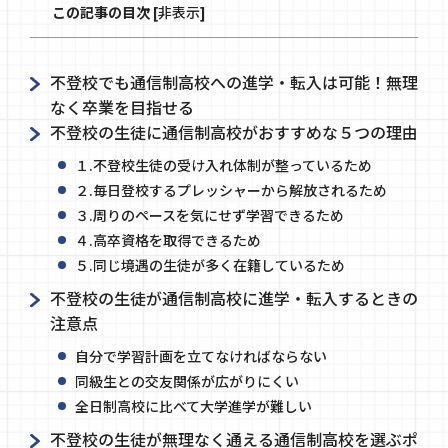
この記事の目次
[
非表示
]
不登校でも通信制高校への進学・転入は可能！無理
なく卒業を目指せる
不登校の生徒に通信制高校がおすすめな５つの理由
１.不登校生徒の受け入れ体制が整っているため
２.毎日登校するプレッシャーから解放されるため
３.周りのペースを気にせず学習できるため
４.高卒資格を取得できるため
５.同じ境遇の生徒が多く在籍しているため
不登校の生徒が通信制高校に進学・転入するときの
注意点
自分で学習計画を立てなければならない
同級生との交友関係が広がりにくい
全日制高校に比べて大学進学が難しい
不登校の生徒が無理なく通える通信制高校を選ぶポ