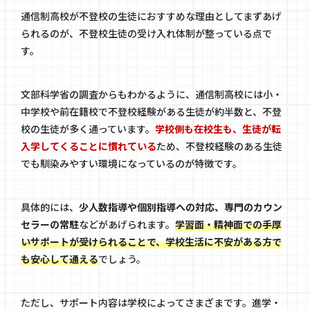
通信制高校が不登校の生徒におすすめな理由としてまずあげ
られるのが、不登校生徒の受け入れ体制が整っている点で
す。
文部科学省の調査からもわかるように、通信制高校には小・
中学校や前在籍校で不登校経験がある生徒が約半数と、不登
校の生徒が多く通っています。
学校側も在校生も、生徒が転
入学してくることに慣れている
ため、不登校経験のある生徒
でも馴染みやすい環境になっているのが特徴です。
具体的には、
少人数指導や個別指導への対応、専門のカウン
セラーの常駐
などがあげられます。
学習面・精神面での手厚
いサポートが受けられることで、学校生活に不安がある方で
も安心して通える
でしょう。
ただし、サポート内容は学校によってさまざまです。進学・