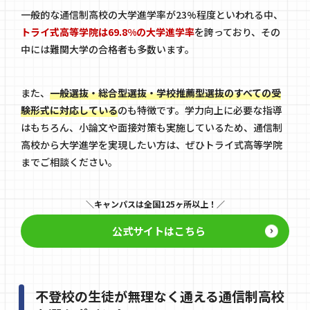
一般的な通信制高校の大学進学率が23%程度といわれる中、
トライ式高等学院は69.8%の大学進学率
を誇っており、その
中には難関大学の合格者も多数います。
また、
一般選抜・総合型選抜・学校推薦型選抜のすべての受
験形式に対応している
のも特徴です。学力向上に必要な指導
はもちろん、小論文や面接対策も実施しているため、通信制
高校から大学進学を実現したい方は、ぜひトライ式高等学院
までご相談ください。
キャンパスは全国125ヶ所以上！
公式サイトはこちら
不登校の生徒が無理なく通える通信制高校