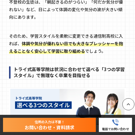
不登校の生徒は、「朝起きるのがつらい」「何だか気分が優
れない」など、日によって体調の変化や気分の波が大きい傾
向にあります。
そのため、学習スタイルを柔軟に変更できる通信制高校に入
れば、
体調や気分が優れない日でも大きなプレッシャーを抱
えることなく安心して学習に取り組める
でしょう。
トライ式高等学院は状況に合わせて選べる「3つの学習
スタイル」で無理なく卒業を目指せる
PAGE
住所の入力は不要！
お問い合わせ・資料請求
電話でお問い合わせ