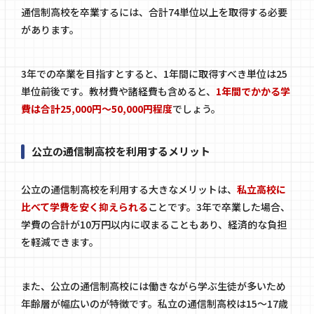
通信制高校を卒業するには、合計74単位以上を取得する必要
があります。
3年での卒業を目指すとすると、1年間に取得すべき単位は25
単位前後です。教材費や諸経費も含めると、
1年間でかかる学
費は合計25,000円～50,000円程度
でしょう。
公立の通信制高校を利用するメリット
公立の通信制高校を利用する大きなメリットは、
私立高校に
比べて学費を安く抑えられる
ことです。3年で卒業した場合、
学費の合計が10万円以内に収まることもあり、経済的な負担
を軽減できます。
また、公立の通信制高校には働きながら学ぶ生徒が多いため
年齢層が幅広いのが特徴です。私立の通信制高校は15～17歳