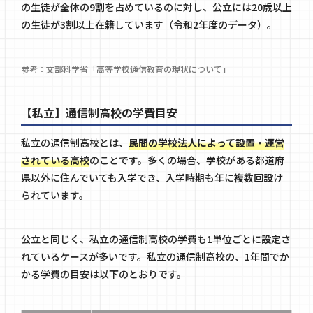
の生徒が全体の9割を占めているのに対し、公立には20歳以上
の生徒が3割以上在籍しています（令和2年度のデータ）。
参考：文部科学省
「高等学校通信教育の現状について」
【私立】通信制高校の学費目安
私立の通信制高校とは、
民間の学校法人によって設置・運営
されている高校
のことです。多くの場合、学校がある都道府
県以外に住んでいても入学でき、入学時期も年に複数回設け
られています。
公立と同じく、私立の通信制高校の学費も1単位ごとに設定さ
れているケースが多いです。私立の通信制高校の、1年間でか
かる学費の目安は以下のとおりです。