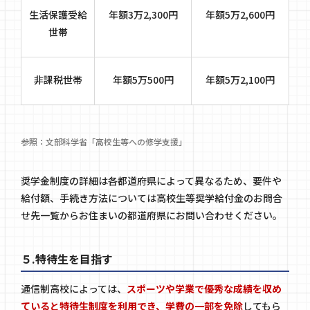
生活保護受給
年額3万2,300円
年額5万2,600円
世帯
非課税世帯
年額5万500円
年額5万2,100円
参照：文部科学省「
高校生等への修学支援
」
奨学金制度の詳細は各都道府県によって異なるため、要件や
給付額、手続き方法については
高校生等奨学給付金のお問合
せ先一覧
からお住まいの都道府県にお問い合わせください。
５.特待生を目指す
通信制高校によっては、
スポーツや学業で優秀な成績を収め
ていると特待生制度を利用でき、学費の一部を免除
してもら