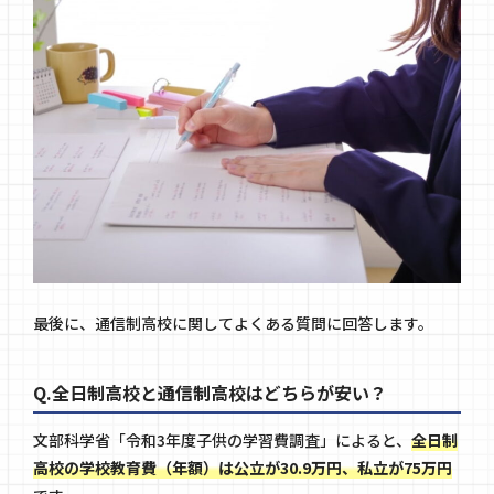
最後に、通信制高校に関してよくある質問に回答します。
Q.全日制高校と通信制高校はどちらが安い？
文部科学省「令和3年度子供の学習費調査」によると、
全日制
高校の学校教育費（年額）は公立が30.9万円、私立が75万円