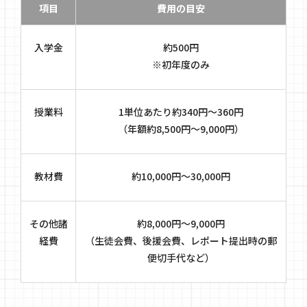
項目
費用の目安
入学金
約500円
※初年度のみ
授業料
1単位あたり約340円～360円
（年額約8,500円～9,000円）
教材費
約10,000円～30,000円
その他諸
約8,000円～9,000円
経費
（生徒会費、後援会費、レポート提出時の郵
便切手代など）