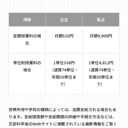
項目
公立
私立
定額授業料の場
月額520円
月額9,900円
合
単位制授業料の
1単位336円
1単位4,812円
場合
（通算74単位・
（通算74単位・
年間30単位ま
年間30単位ま
で）
で）
世帯所得や学校の種類によっては、加算支給される場合もあ
ります。支給限度額や支給期間の詳細や手続き方法などは、
文部科学省のWebサイトに掲載されている最新情報をご覧く