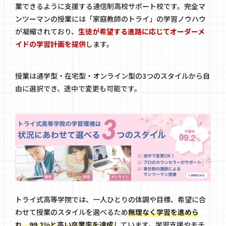
業できるように支援する通信制高校サポート校です。完全マ
ンツーマンの授業には「家庭教師のトライ」の学習ノウハウ
が凝縮されており、
生徒が希望する進路に応じてオーダーメ
イドの学習計画を提供
します。
授業は通学型・在宅型・オンライン型の3つのスタイルから自
由に選択でき、途中で変更も可能です。
トライ式高等学院では、一人ひとりの体調や目標、希望に合
わせて授業のスタイルを選べるため
無理なく学習を進めら
れ、99.2%と高い卒業率を達成
しています。学習支援やモチ