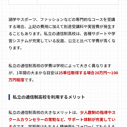
語学やスポーツ、ファッションなどの専門的なコースを受講
する場合、上記の費用に加えて別途受講料や実習費が発生す
ることもあります。私立の通信制高校は、各種サポートや学
習システムが充実している反面、公立と比べて学費が高くな
ります。
私立の通信制高校の学費は学校によって大きく異なります
が、1年間の大まかな目安は
25単位取得する場合20万円〜100
万円程度
です。
私立の通信制高校を利用するメリット
私立の通信制高校の大きなメリットは、
少人数制の指導やス
クールカウンセラーの常駐など、サポート体制が充実してい
る
点です。学習面はもちろん精神面もフォローしてもらえる