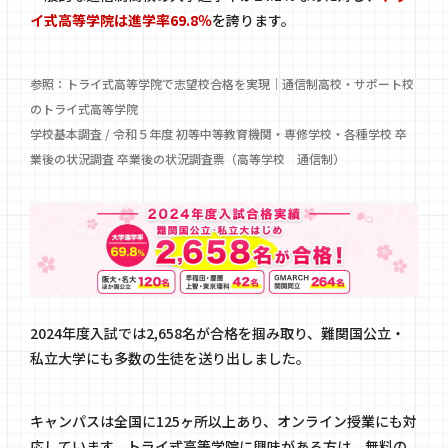
イ式高等学院は進学率69.8％
を誇ります。
参照：
トライ式高等学院で志望校合格を実現｜通信制高校・サポート校
のトライ式高等学院
学校基本調査 / 令和５年度 初等中等教育機関・専修学校・各種学校 卒
業後の状況調査 卒業後の状況調査票（高等学校 通信制）
2024年度入試では2,658名が合格を掴み取り、難関国公立・
私立大学にも多数の生徒を送り出しました。
キャンパスは全国に125ヶ所以上あり、オンライン授業にも対
応しています。トライ式高等学院に興味がある方は、無料の