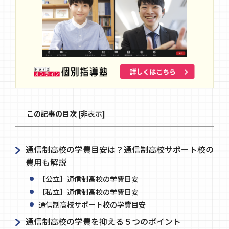
この記事の目次
[
非表示
]
通信制高校の学費目安は？通信制高校サポート校の
費用も解説
【公立】通信制高校の学費目安
【私立】通信制高校の学費目安
通信制高校サポート校の学費目安
通信制高校の学費を抑える５つのポイント