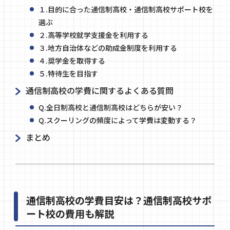
１.目的に合った通信制高校・通信制高校サポート校を
選ぶ
２.高等学校就学支援金を利用する
３.地方自治体などの助成金制度を利用する
４.奨学金を取得する
５.特待生を目指す
通信制高校の学費に関するよくある質問
Q.全日制高校と通信制高校はどちらが安い？
Q.スクーリングの頻度によって学費は変動する？
まとめ
通信制高校の学費目安は？通信制高校サポ
ート校の費用も解説