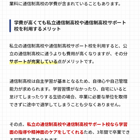
業料に通信制高校の学費が含まれていることもあります。
学費が高くても私立通信制高校や通信制高校サポート
校を利用するメリット
私立の通信制高校や通信制高校サポート校を利用すると、公
立の通信制高校に通うよりも費用が高くなりますが、その分
サポートが充実している
点がメリットです。
通信制高校は自主学習が基本となるため、自律心や自己管理
能力が求められます。学習習慣がなかったり、自宅にいると
怠けてしまったりする生徒の場合、卒業に必要な単位を取得
できずに途中で退学してしまうことも少なくありません。
その点、
私立の通信制高校や通信制高校サポート校なら学習
面の指導や精神面のケアをしてくれる
ため、3年間で卒業でき
る可能性を高められます。