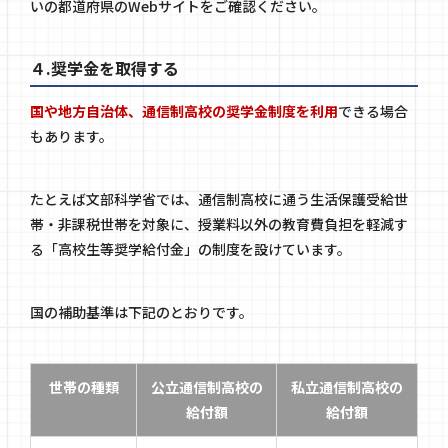
いの都道府県のWebサイトをご確認ください。
４.奨学金を取得する
国や地方自治体、通信制高校の奨学金制度を利用
できる場合
もあります。
たとえば文部科学省では、通信制高校に通う生活保護受給世
帯・非課税世帯を対象に、授業料以外の教育費負担を軽減す
る「高校生等奨学給付金」の制度を設けています。
国の補助基準は下記のとおりです。
世帯の種類
公立通信制高校の
私立通信制高校の
給付額
給付額