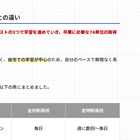
との違い
ストの3つで学習を進めていき、卒業に必要な74単位の取得
く、
自宅での学習が中心
のため、自分のペースで無理なく高
以下の表にまとめました。
全日制高校
定時制高校
ン
毎日
週に数回～毎日