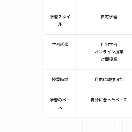
学習スタイ
自宅学習
ル
学習形態
自宅学習
オンライン授業
対面授業
授業時間
自由に調整可能
学習のペー
自分に合ったペース
ス