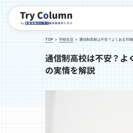
TOP
学校生活
通信制高校は不安？よくある10
通信制高校は不安？よ
の実情を解説