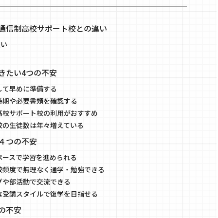
通信制高校サポート校との違い
違い
きたい4つの不安
して早めに準備する
時期や必要書類を確認する
高校サポート校の利用がおすすめ
校の生徒数は年々増えている
４つの不安
ペースで学習を進められる
校頻度で無理なく通学・勉強できる
グや部活動で交流できる
な受講スタイルで復学を目指せる
の不安