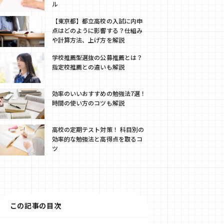
ル
【東京都】都立高校の入試に内申
点はどのように影響する？仕組み
や計算方法、上げ方を解説
学校推薦型選抜の公募推薦とは？
指定校推薦との違いも解説
効率のいいおすすめの勉強法7選！
時間の使い方のコツも解説
高校の定期テスト対策！ 科目別の
効率的な勉強法と高得点を取るコ
ツ
この記事の目次