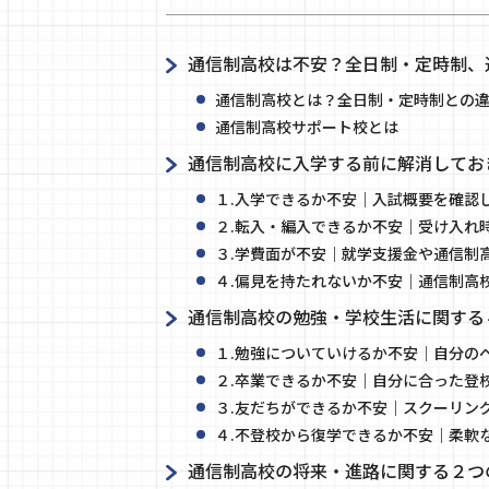
通信制高校は不安？全日制・定時制、
通信制高校とは？全日制・定時制との
通信制高校サポート校とは
通信制高校に入学する前に解消してお
１.入学できるか不安｜入試概要を確認
２.転入・編入できるか不安｜受け入れ
３.学費面が不安｜就学支援金や通信制
４.偏見を持たれないか不安｜通信制高
通信制高校の勉強・学校生活に関する
１.勉強についていけるか不安｜自分の
２.卒業できるか不安｜自分に合った登
３.友だちができるか不安｜スクーリン
４.不登校から復学できるか不安｜柔軟
通信制高校の将来・進路に関する２つ