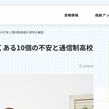
受験情報
成績ア
個の不安と通信制高校の実情を解説
くある10個の不安と通信制高校
24/09/10