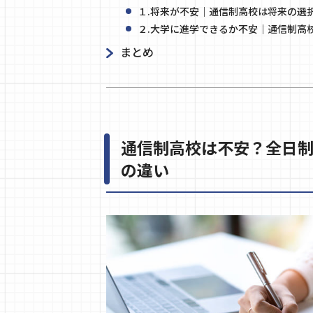
１.将来が不安｜通信制高校は将来の選
２.大学に進学できるか不安｜通信制高
まとめ
通信制高校は不安？全日
の違い