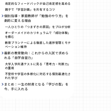
肯定的なフィードバックが自己肯定感を高める
親子で「学習計画」を共有するコツ
個別指導・家庭教師が「勉強のやり方」を
劇的に変える理由
一人ひとりの「つまずきの原因」をプロが分析
オーダーメイドのカリキュラムで「成功体験」
を積む
教育プランナーによる徹底した進捗管理とモチ
ベーション維持
最新の教育動向：これからの入試で求めら
れる「自学自習力」
大学入学共通テストに見る「思考力・判断力」
の重視
不登校や学習の多様化に対応する個別最適化さ
れた学び
まとめ：一生の財産となる「学びの型」を
今、手に入れる