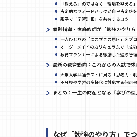
「教える」のではなく「環境を整える
肯定的なフィードバックが自己肯定感
親子で「学習計画」を共有するコツ
個別指導・家庭教師が「勉強のやり方
一人ひとりの「つまずきの原因」をプ
オーダーメイドのカリキュラムで「成功
教育プランナーによる徹底した進捗管
最新の教育動向：これからの入試で求
大学入学共通テストに見る「思考力・
不登校や学習の多様化に対応する個別
まとめ：一生の財産となる「学びの型
なぜ「勉強のやり方」で