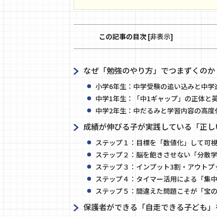
この記事の目次
[
非表示
]
なぜ「勉強のやり方」でつまずくのか
小学6年生：中学受験の追い込みと中学
中学1年生：「中1ギャップ」の正体と
中学2年生：中だるみと学習内容の高度
成績が伸びる子が実践している「正し
ステップ１：目標を「数値化」して可
ステップ２：脳を飽きさせない「分散
ステップ３：インプット3割・アウトプ
ステップ４：タイマー活用による「集
ステップ５：間違えた問題こそが「宝
保護者ができる「自走できる子ども」