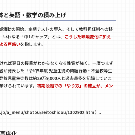
体と英語・数学の積み上げ
部活動の開始、定期テストの導入、そして教科担任制への移
。いわゆる「中1ギャップ」とは、
こうした環境変化に加え
よる戸惑い
を指します。
ければ翌日の授業がわからなくなる性質が強く、一度つまず
省が発表した「令和5年度 児童生徒の問題行動・不登校等生
校児童生徒数は約29万9,000人と過去最多を記録していま
挙げられています。
初期段階での「やり方」の確立が、メン
.jp/a_menu/shotou/seitoshidou/1302902.htm
）。
の高度化