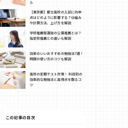
ル
【東京都】都立高校の入試に内申
点はどのように影響する？仕組み
や計算方法、上げ方を解説
学校推薦型選抜の公募推薦とは？
指定校推薦との違いも解説
効率のいいおすすめの勉強法7選！
時間の使い方のコツも解説
高校の定期テスト対策！ 科目別の
効率的な勉強法と高得点を取るコ
ツ
この記事の目次