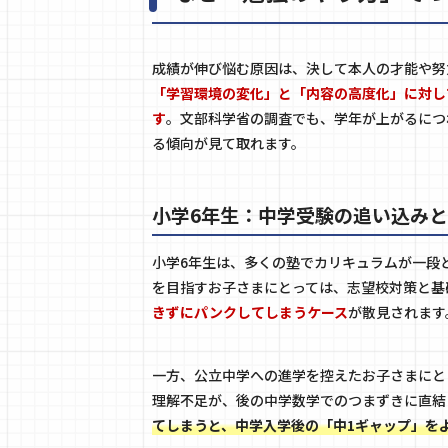
成績が伸び悩む原因は、決して本人の才能や努
「学習環境の変化」と「内容の高度化」に対し
す
。文部科学省の調査でも、学年が上がるにつ
る傾向が見て取れます。
小学6年生：中学受験の追い込み
小学6年生は、多くの塾でカリキュラムが一段
を目指すお子さまにとっては、志望校対策と基
きずにパンクしてしまうケース
が散見されます
一方、公立中学への進学を控えたお子さまにと
理解不足が、後の中学数学でのつまずきに直結
てしまうと、中学入学後の「中1ギャップ」を