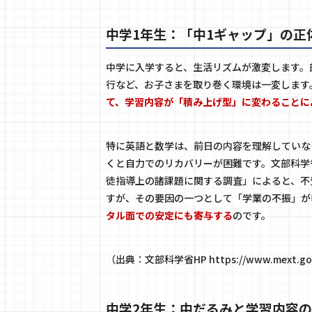
中学1年生：「中1ギャップ」の正
中学に入学すると、生活リズムが激変します。
行など、お子さまを取り巻く環境は一変します
て、学習内容が「積み上げ型」に変わることに
特に英語と数学は、前日の内容を理解していな
くと自力でのリカバリーが困難です。文部科学
徒指導上の諸課題に関する調査」によると、不登
すが、その要因の一つとして「学業の不振」が
タル面での安定にも寄与する
のです。
（出典：文部科学省HP
https://www.mext.go
中学2年生：中だるみと学習内容