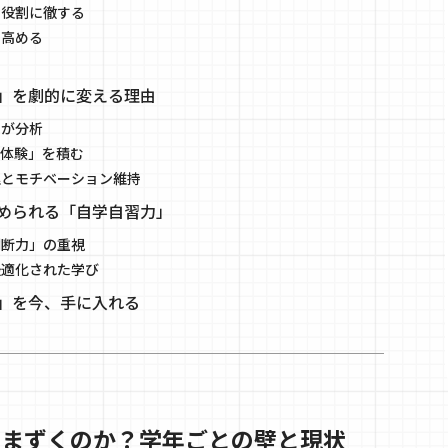
」役割に徹する
を高める
」を劇的に変える理由
ロが分析
体験」を積む
理とモチベーション維持
められる「自学自習力」
判断力」の重視
最適化された学び
」を今、手に入れる
つまずくのか？学年ごとの壁と現状