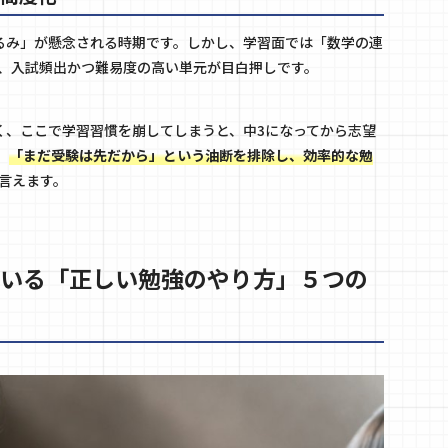
るみ」が懸念される時期です。しかし、学習面では「数学の連
、入試頻出かつ難易度の高い単元が目白押しです。
く、ここで学習習慣を崩してしまうと、中3になってから志望
。
「まだ受験は先だから」という油断を排除し、効率的な勉
言えます。
ている「正しい勉強のやり方」５つの