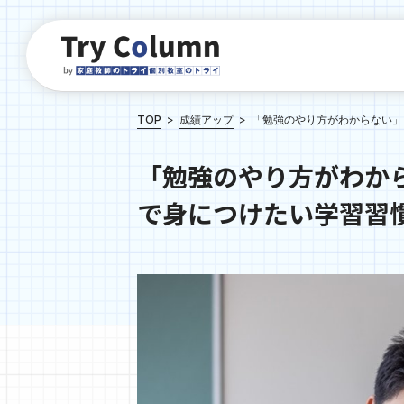
TOP
成績アップ
「勉強のやり方がわからない」
「勉強のやり方がわか
で身につけたい学習習