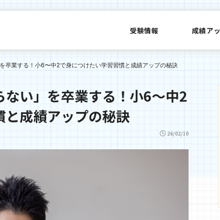
受験情報
成績ア
を卒業する！小6〜中2で身につけたい学習習慣と成績アップの秘訣
らない」を卒業する！小6〜中2
慣と成績アップの秘訣
26/02/10