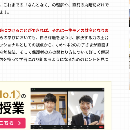
。これまでの「なんとなく」の理解や、直前の丸暗記だけで
ます。
身につけることができれば、それは一生モノの財産となりま
らの学びにおいても、自ら課題を見つけ、解決する力の土台
ッショナルとしての視点から、小6〜中2のお子さまが直面す
な勉強法、そして保護者の方の関わり方について詳しく解説
信を持って学習に取り組めるようになるためのヒントを見つ