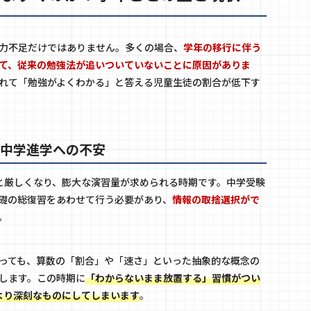
力不足だけではありません。多くの場合、
学年の移行に伴う
て、従来の勉強法が追いついていないことに原因がありま
れて「勉強がよくわかる」と答える児童生徒の割合が低下す
と中学進学への不安
と厳しくなり、膨大な演習量が求められる時期です。中学受験
礎の総復習をあわせて行う必要があり、
情報の取捨選択がで
。
っても、算数の「割合」や「速さ」といった抽象的な概念の
します。この時期に
「わからないまま放置する」習慣がつい
より深刻なものにしてしまいます
。