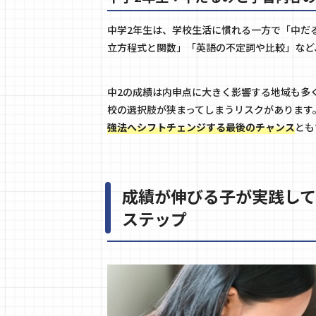
中学2年生は、学校生活に慣れる一方で「中だ
立方程式と関数」「英語の不定詞や比較」など
中2の成績は内申点に大きく影響する地域も多
校の選択肢が狭まってしまうリスクがあります
強法へシフトチェンジする最後のチャンス
とも
成績が伸びる子が実践し
ステップ