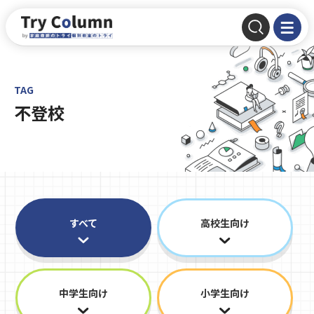
TAG
不登校
すべて
高校生向け
中学生向け
小学生向け