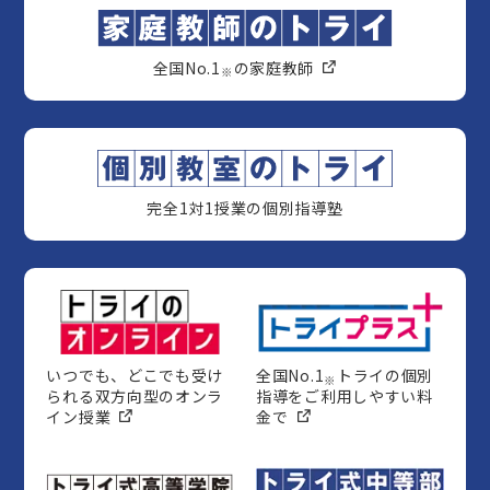
全国No.1
の家庭教師
※
完全1対1授業の個別指導塾
いつでも、どこでも受け
全国No.1
トライの個別
※
られる双方向型のオンラ
指導をご利用しやすい料
イン授業
金で