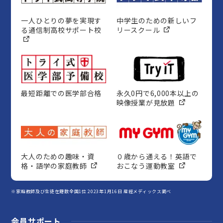
一人ひとりの夢を実現す
中学生のための新しいフ
る通信制高校サポート校
リースクール
最短距離での医学部合格
永久0円で6,000本以上の
映像授業が見放題
大人のための趣味・資
０歳から通える！英語で
格・語学の家庭教師
おこなう運動教室
※家庭教師及び生徒在籍数全国1位 2023年1月16日 産經メディックス調べ
会員サポート