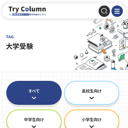
TAG
大学受験
すべて
高校生向け
中学生向け
小学生向け