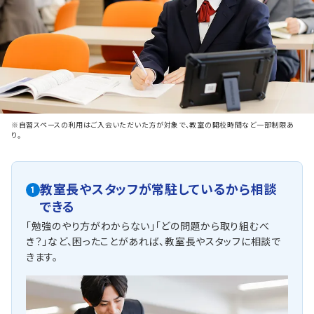
※自習スペースの利用はご入会いただいた方が対象で、教室の開校時間など一部制限あ
り。
教室長やスタッフが常駐しているから相談
1
できる
「勉強のやり方がわからない」「どの問題から取り組むべ
き？」など、困ったことがあれば、教室長やスタッフに相談で
きます。