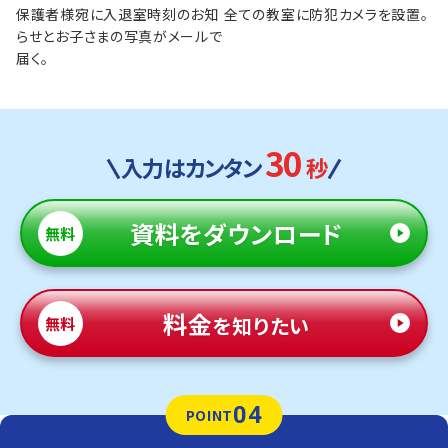
保護者様宛に入退室時刻のお知
全ての教室に防犯カメラを設置。
らせとお子さまの写真がメールで
届く。
30
入力はカンタン
秒
資料
をダウンロード
無料
料金
を知りたい
無料
04
POINT