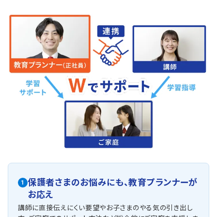
保護者さまのお悩みにも、
教育プランナーが
1
お応え
講師に直接伝えにくい要望やお子さまのやる気の引き出し