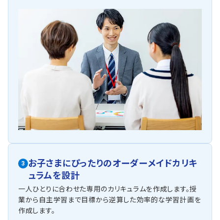
お子さまにぴったりの
オーダーメイドカリキ
3
ュラム
を設計
一人ひとりに合わせた専用のカリキュラムを作成します。授
業から自主学習まで目標から逆算した効率的な学習計画を
作成します。