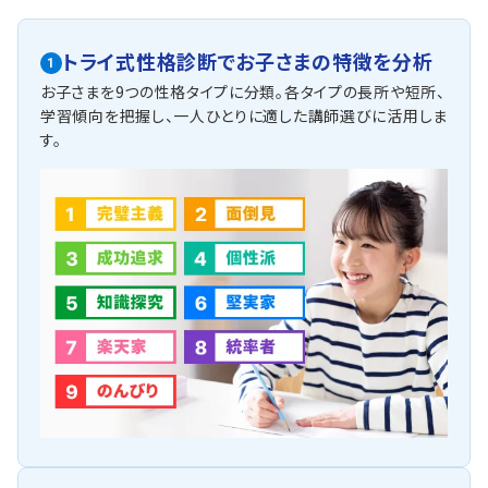
トライ式性格診断で
お子さまの特徴を分析
1
お子さまを9つの性格タイプに分類。各タイプの長所や短所、
学習傾向を把握し、一人ひとりに適した講師選びに活用しま
す。