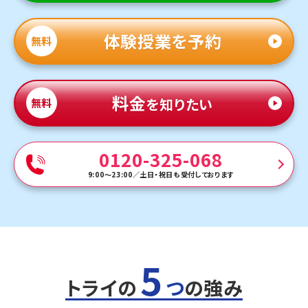
体験授業を予約
無料
料金
を知りたい
無料
0120-325-068
9:00～23:00
／
土日・祝日も受付しております
5
トライの
つ
の強み