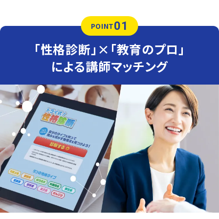
01
POINT
「性格診断」×「教育のプロ」
による講師マッチング