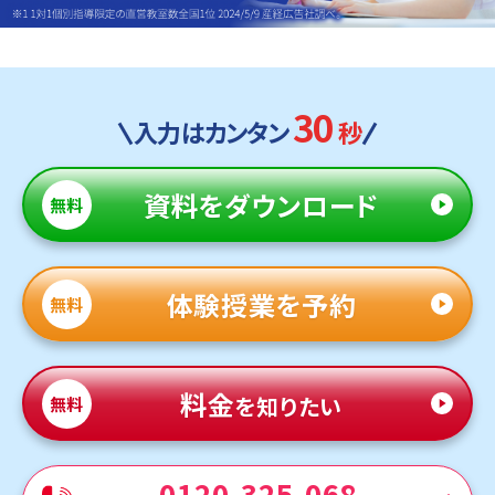
30
入力はカンタン
秒
資料
をダウンロード
無料
体験授業を予約
無料
料金
を知りたい
無料
0120-325-068