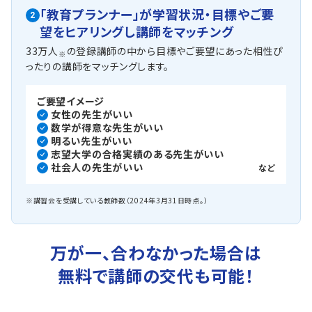
「教育プランナー」が
学習状況・目標やご要
2
望を
ヒアリングし講師をマッチング
33万人
の登録講師の中から目標やご要望にあった相性ぴ
※
ったりの講師をマッチングします。
ご要望イメージ
女性の先生がいい
数学が得意な先生がいい
明るい先生がいい
志望大学の合格実績のある先生がいい
社会人の先生がいい
など
※講習会を受講している教師数（2024年3月31日時点。）
万が一、合わなかった場合は
無料で講師の交代も可能！