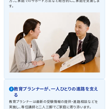
方、ご家庭でのサポート方法など総合的にご家庭を支援しま
す。
教育プランナーが、
一人ひとりの進路を支え
2
る
教育プランナーは最新の受験情報の提供・進路相談などを
実施し、専任講師と二人三脚でご家庭に寄り添います。