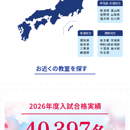
甲信越・北陸地方
新潟県
富山県
長野県
山梨県
福井県
石川県
東海地方
関東地方
愛知県
東京都
茨城県
岐阜県
神奈川県
群馬県
三重県
千葉県
栃木県
静岡県
埼玉県
お近くの教室を探す