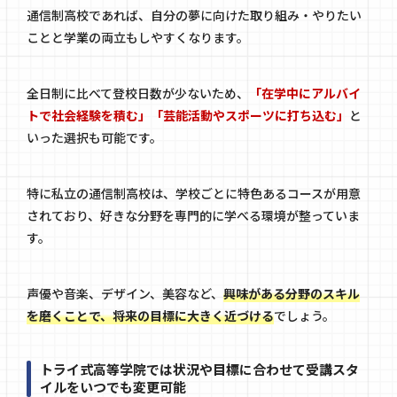
通信制高校であれば、自分の夢に向けた取り組み・やりたい
ことと学業の両立もしやすくなります。
全日制に比べて登校日数が少ないため、
「在学中にアルバイ
トで社会経験を積む」「芸能活動やスポーツに打ち込む」
と
いった選択も可能です。
特に私立の通信制高校は、学校ごとに特色あるコースが用意
されており、好きな分野を専門的に学べる環境が整っていま
す。
声優や音楽、デザイン、美容など、
興味がある分野のスキル
を磨くことで、将来の目標に大きく近づける
でしょう。
トライ式高等学院では状況や目標に合わせて受講スタ
イルをいつでも変更可能