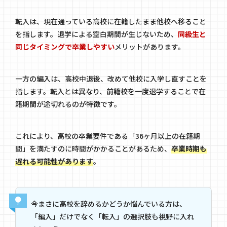
転入は、現在通っている高校に在籍したまま他校へ移ること
を指します。退学による空白期間が生じないため、
同級生と
同じタイミングで卒業しやすい
メリットがあります。
一方の編入は、高校中退後、改めて他校に入学し直すことを
指します。転入とは異なり、前籍校を一度退学することで在
籍期間が途切れるのが特徴です。
これにより、高校の卒業要件である「36ヶ月以上の在籍期
間」を満たすのに時間がかかることがあるため、
卒業時期も
遅れる可能性があります
。
今まさに高校を辞めるかどうか悩んでいる方は、
「編入」だけでなく「転入」の選択肢も視野に入れ