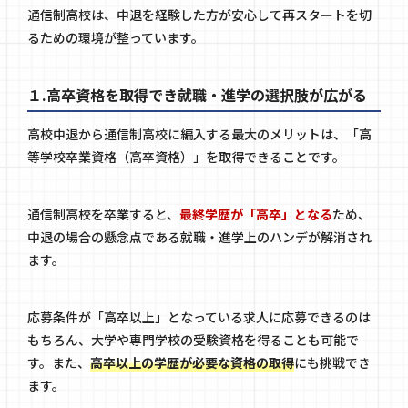
通信制高校は、中退を経験した方が安心して再スタートを切
るための環境が整っています。
１.高卒資格を取得でき就職・進学の選択肢が広がる
高校中退から通信制高校に編入する最大のメリットは、「高
等学校卒業資格（高卒資格）」を取得できることです。
通信制高校を卒業すると、
最終学歴が「高卒」となる
ため、
中退の場合の懸念点である就職・進学上のハンデが解消され
ます。
応募条件が「高卒以上」となっている求人に応募できるのは
もちろん、大学や専門学校の受験資格を得ることも可能で
す。また、
高卒以上の学歴が必要な資格の取得
にも挑戦でき
ます。