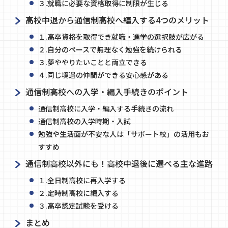
３.就職に必要な資格取得に制限が生じる
高校中退から通信制高校へ編入する4つのメリット
１.高卒資格を取得でき就職・進学の選択肢が広がる
２.自分のペースで無理なく勉強を続けられる
３.夢ややりたいことと両立できる
４.同じ境遇の仲間ができる安心感がある
通信制高校への入学・編入手続きのポイント
通信制高校に入学・編入する手続きの流れ
通信制高校の入学時期・入試
勉強や生活面が不安な人は「サポート校」の活用もお
すすめ
通信制高校以外にも！高校中退後に選べる主な進路
１.全日制高校に再入学する
２.定時制高校に編入する
３.高卒認定試験を受ける
まとめ